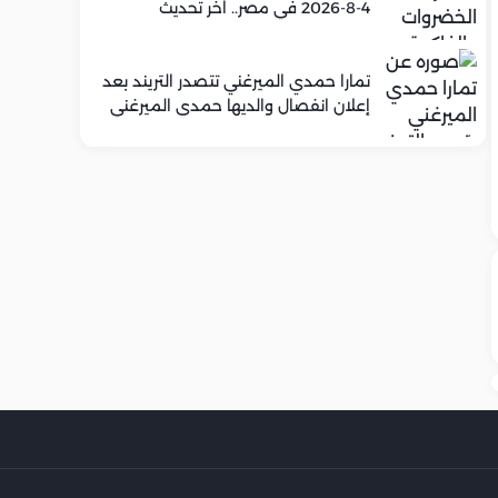
4-8-2026 في مصر.. اخر تحديث
تمارا حمدي الميرغني تتصدر التريند بعد
إعلان انفصال والديها حمدي الميرغني
وإسراء عبد الفتاح