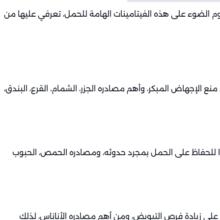
 الضوء على هذه الفيتامينات الهامة للحمل، تعرفي عليها من
نع الإجهاض المبكر، وأهم مصادره الجزر، الشمام، القرع، البندق،
ا للحفاظ على الحمل بمجرد حدوثه، ومصادره الحمص، الحبوب
 على زيادة فرص التبويض، ومن أهم مصادره الأناناس، لذلك