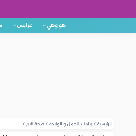
هو وهي
عرايس
م
الرئيسية
ماما
الحمل و الولادة
صحة الام