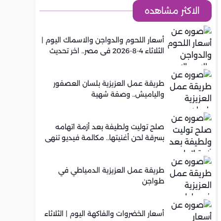
الاكثر مشاهده
أسعار اللحوم والدواجن والاسماك اليوم |
الثلاثاء 4-8-2026 في مصر.. اخر تحديث
طريقة عمل العزيزية بلسان العصفور
والياميش.. وصفة شهية
صلح توليت ولطيفة بعد أزمة اتهامه
بسرقة لحن أغنيتها.. مكالمة فيديو تنهي
الخلاف
طريقة عمل العزيزية الدمياطي في
طواجن
أسعار الخضروات والفاكهة اليوم | الثلاثاء