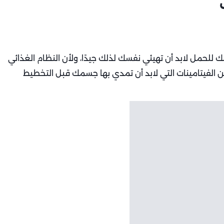
لحمل لابد أن تهيئي نفسك لذلك جيدًا، ولأن النظام الغذائي
ن الفيتامينات التي لابد أن تمدي بها جسمك قبل التخطيط