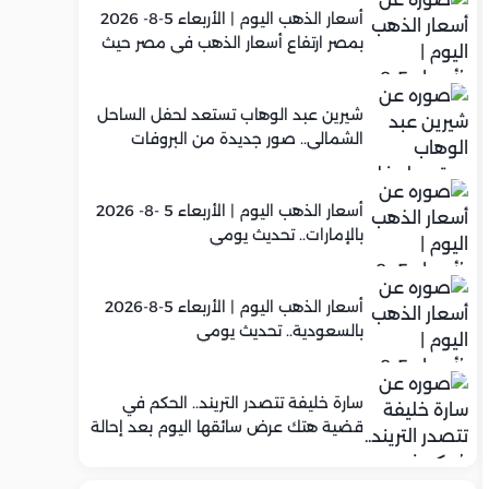
أسعار الذهب اليوم | الأربعاء 5-8- 2026
بمصر ارتفاع أسعار الذهب في مصر حيث
سجل عيار 21 متوسط 5,920 جنيه
شيرين عبد الوهاب تستعد لحفل الساحل
الشمالي.. صور جديدة من البروفات
أسعار الذهب اليوم | الأربعاء 5 -8- 2026
بالإمارات.. تحديث يومي
أسعار الذهب اليوم | الأربعاء 5-8-2026
بالسعودية.. تحديث يومي
سارة خليفة تتصدر التريند.. الحكم في
قضية هتك عرض سائقها اليوم بعد إحالة
أوراقها للمفتي في تصنيع المخدرات