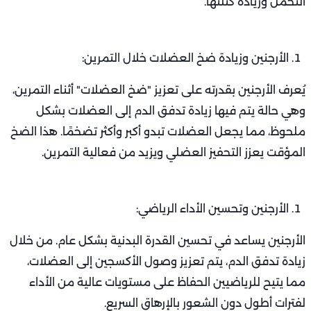
التحمل وزيادة كتلتها.
الأرجنين وزيادة ضخ العضلات خلال التمرين:
يُعرف الأرجنين بقدرته على تعزيز "ضخ العضلات" أثناء التمرين،
وهي حالة يتم فيها زيادة تدفق الدم إلى العضلات بشكل
ملحوظ، مما يجعل العضلات تبدو أكبر وأكثر تضخمًا. هذا الضخ
المؤقت يعزز التحفيز العضلي ويزيد من فعالية التمرين.
الأرجنين وتحسين الأداء الرياضي:
الأرجنين يساعد في تحسين القدرة البدنية بشكل عام. من خلال
زيادة تدفق الدم، يتم تعزيز وصول الأكسجين إلى العضلات،
مما يتيح للرياضيين الحفاظ على مستويات عالية من الأداء
لفترات أطول دون الشعور بالإرهاق السريع.