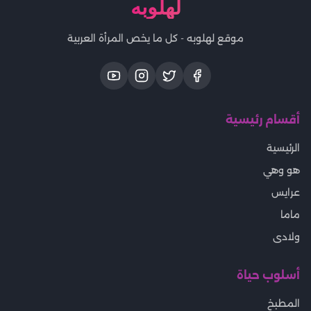
لهلوبه
موقع لهلوبه - كل ما يخص المرأة العربية
أقسام رئيسية
الرئيسية
هو وهي
عرايس
ماما
ولادى
أسلوب حياة
المطبخ