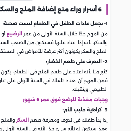
6 أسرار وراء منع إضافة الملح والسكر للرضع قبل السنة الأولى:
1- يجعل عادات الطفل في الطعام ليست صحية:
من المهم جدًا خلال السنة الأولى من عمر
الرضيع
أو 
والسكر، لأنه إذا اعتاد عليها فسيكون من الصعب السي
الملح والسكر يكونون أكثر عرضة للأمراض في المستقب
2- التعرف على طعم الخضار:
كثير منا لأنه اعتاد على طعم الملح فى الطعام، يكون
فمن المهم أن يعتاد طفلك في السنة الأولى على تن
الطبيعي ويتقبله.
وجبات مغذية للرضع فوق عمر 6 شهور
3- كراهية حليب الأم:
إذا بدأ طفلك في تذوف ومعرفة طعم
السكر
والملح 
وهذا سيكون له تأثير سيء جدًا، لأنه في السنة الأولى وا