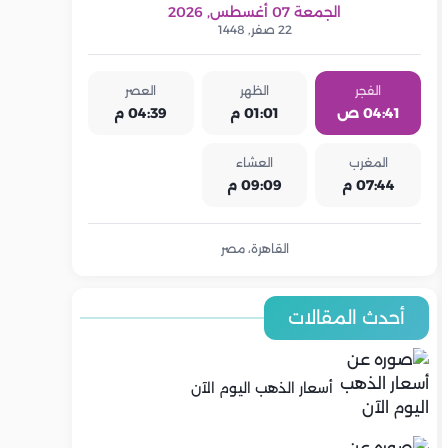
الجمعة 07 أغسطس, 2026
22 صفر, 1448
الفجر
الظهر
العصر
04:41 ص
01:01 م
04:39 م
المغرب
العشاء
07:44 م
09:09 م
القاهرة، مصر
أحدث المقالات
أسعار الذهب اليوم الآن