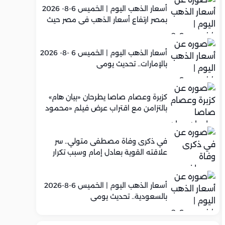
أسعار الذهب اليوم | الخميس 6-8- 2026
بمصر ارتفاع أسعار الذهب في مصر حيث
سجل عيار 21 متوسط 5,960 جنيه
أسعار الذهب اليوم | الخميس 6 -8- 2026
بالإمارات.. تحديث يومي
كزبرة وعصام صاصا يطرحان «بيان هام»
بالتزامن مع اقتراب عرض فيلم «محمود
التاني»
في ذكرى وفاة مصطفى متولي.. سر
علاقته القوية بعادل إمام وسبب تكرار
تعاونهما الفني
أسعار الذهب اليوم | الخميس 6-8-2026
بالسعودية.. تحديث يومي