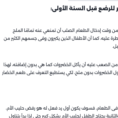
من وقت إدخال الطعام الصلب أن تمنعي عنه تمامًا الملح
طرة عليه، كما أن الأطفال الذين يكبرون وفى جسمهم الكثير من
ل.
 من الصعب عليه أن يأكل الخضروات كما هي بدون إضافته، لهذا
اول الخضروات بدون ملح، لكي يستطيع التعرف على طعم الخضار
فى الطعام، فسوف يكون أول رد فعل له هو رفض حليب الأم،
لثانية يحتاج الطفل لحليب الأم بشكل كبير حتى إذا بدأ بتناول