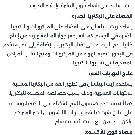
زيت يساعد على شفاء جروح البشرة وإخفاء الندوب.
القضاء على البكتريا الضارة:
يساعد زيت البيلسان على القضاء على الميكروبات والبكتيريا
الضارة في الجسم، كما أنه يحفز جهاز المناعة ويزيد من إنتاج
خلايا الدم البيضاء التي تقتل البكتيريا، بالإضافة إلى أنه يستخدم
في البخور لتنقية الهواء من الميكروبات ومنع انتشار الأمراض
المعدية التي تسببها البكتيريا.
علاج التهابات الفم:
يستخدم زيت البيلسان في تطهير الفم من البكتريا المسببة
للالتهابات الفموية، وذلك بسبب خصائصه المضادة للبكتيريا.
كما أنه يستخدم كغسول للفم للقضاء على البكتيريا، ويساعد
على علاج تقرحات الفم، والتهاب اللثة، ويزيل الجير المتراكم،
ولكن يحذر من بلع الزيت لأنه زيت سام.
مضاد قوي للأكسدة: