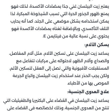
يعتبر زيت البيلسان غني جدًا بمضادات الأكسدة، لذلك فهو
يمنع ظهور الجذور الحرة التي تسبب الشيخوخة المبكرة، لذا
يمكن استخدامه بشكل موضعي على الجلد، كما أنه يحارب
التلف التأكسدي، وبالإضافة لغناه بمضادات الأكسدة فهو
يحتوي على نسبة عالية من فيتايمن E.
يسكن الآلام:
يساعد زيت البيلسان على تسكين الآلام، مثل آلام المفاصل،
والصداع، وآلام الظهر، لاحتوائه على مركبات تتفاعل مع
المستقبلات الأفيونية والتي تصل إلى العقل لتسكين الألم،
ولكن يجب الحذر عند استخدام زيت البيلسان واتباع الجرعة
الموصى بها من الأطباء.
علاج العدوى الجنسية:
يساعد زيت البيلسان في القضاء على البكتيريا والطفيليات التي
تنتج من العدوى الجنسية، وذلك لخصائصه في القضاء على