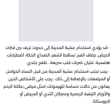
- قد يؤدي استخدام عشبة المدينة إلى حدوث نزيف بين فترات
الحيض، جفاف الفم، تساقط الشعر، الصداع، الحكة، اضطرابات
هضمية، غثيان، ضربات قلب سريعة ، طفح جلدي.
- يجب تجنب استخدام عشبة المدينة من قبل النساء الحوامل
أو المرضعات. بالإضافة إلى ذلك ، يجب على الأشخاص الذين
يعانون من حالات حساسة للهرمونات (مثل مرضى بطانة الرحم
والأورام الليفية الرحمية وسرطان الثدي أو المبيض أو
البروستاتا).