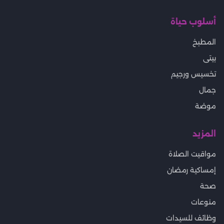
أسلوب حياة
المطبخ
بيتى
تخسيس ورجيم
جمال
موضة
المزيد
مواقيت الصلاة
إمساكية رمضان
صحة
منوعات
وظائف للسيدات