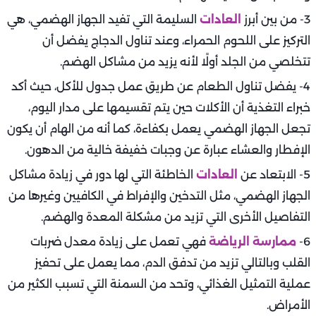
3- من بين أبرز
العادات
السليمة التي تفيد الجهاز الهضمي، هي
التركيز على اللحوم الحمراء، وعند تناول الدجاج يفضل أن
تتخلصي من الجلد أولًا لأنه يزيد من مشاكل الهضم.
4- يفضل تناول الطعام عن طريق عمل جدول للأكل، حيث أكد
خبراء التغذية أن الأكلات حين يتم تقسيمها على مدار اليوم،
تجعل الجهاز الهضمي يعمل بكفاءة، كما أنه من الهام أن يكون
الإفطار والعشاء عبارة عن وجبات خفيفة خالية من الدهون.
5- الابتعاد عن
العادات
الخاطئة التي لها دور في زيادة مشاكل
الجهاز الهضمي، مثل التدخين والإفراط في الكافيين وغيرها من
التفاصيل الأخرى التي تزيد من مشكلة المعدة والهضم.
6-
ممارسة الرياضة
فهي تعمل على زيادة معدل ضربات
القلب وبالتالي تزيد من تدفق الدم، مما يعمل على تحفيز
عملية التمثيل الغذائي، وتحد من السمنة التي تسبب الكثير من
الأمراض.