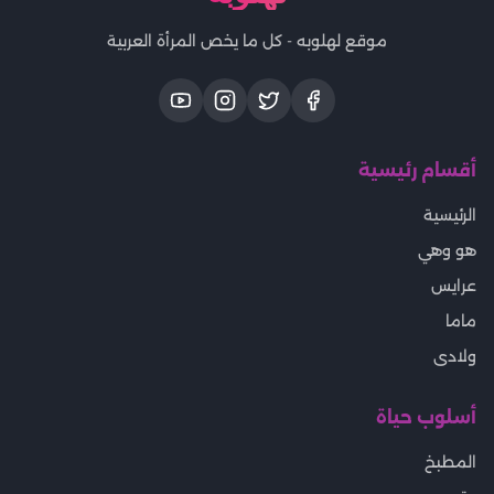
موقع لهلوبه - كل ما يخص المرأة العربية
أقسام رئيسية
الرئيسية
هو وهي
عرايس
ماما
ولادى
أسلوب حياة
المطبخ