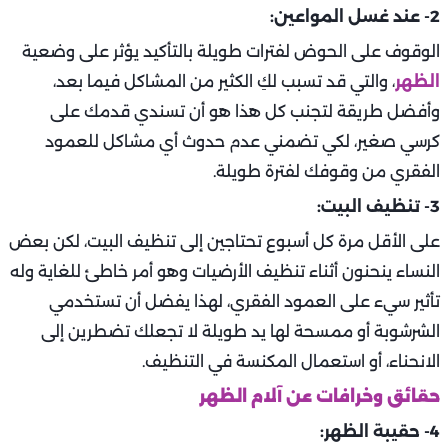
2- عند غسل المواعين:
الوقوف على الحوض لفترات طويلة بالتأكيد يؤثر على وضعية
الظهر
، والتي قد تسبب لكِ الكثير من المشاكل فيما بعد،
وأفضل طريقة لتجنب كل هذا هو أن تسندي قدمك على
كرسي صغير، لكي تضمني عدم حدوث أي مشاكل للعمود
الفقري من وقوفك لفترة طويلة.
3- تنظيف البيت:
على الأقل مرة كل أسبوع تحتاجين إلى تنظيف البيت، لكن بعض
النساء ينحنون أثناء تنظيف الأرضيات وهو أمر خاطئ للغاية وله
تأثير سيء على العمود الفقري، لهذا يفضل أن تستخدمي
الشرشوبة أو ممسحة لها يد طويلة لا تجعلك تضطرين إلى
الانحناء، أو استعمال المكنسة في التنظيف.
حقائق وخرافات عن آلام الظهر
4- حقيبة الظهر: