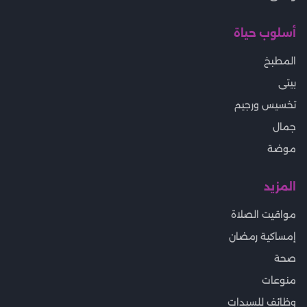
أسلوب حياة
المطبخ
بيتى
تخسيس ورجيم
جمال
موضة
المزيد
مواقيت الصلاة
إمساكية رمضان
صحة
منوعات
وظائف للسيدات