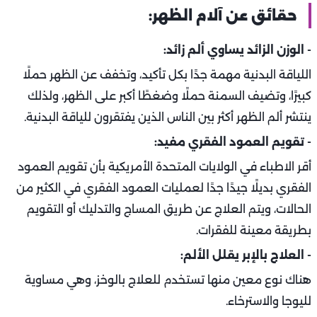
حقائق عن آلام الظهر:
- الوزن الزائد يساوي ألم زائد:
اللياقة البدنية مهمة جدًا بكل تأكيد، وتخفف عن الظهر حملًا
كبيرًا، وتضيف السمنة حملًا وضغطًا أكبر على الظهر، ولذلك
ينتشر ألم الظهر أكثر بين الناس الذين يفتقرون للياقة البدنية.
- تقويم العمود الفقري مفيد:
أقر الاطباء في الولايات المتحدة الأمريكية بأن تقويم العمود
الفقري بديلًا جيدًا جدًا لعمليات العمود الفقري في الكثير من
الحالات، ويتم العلاج عن طريق المساج والتدليك أو التقويم
بطريقة معينة للفقرات.
- العلاج بالإبر يقلل الألم:
هناك نوع معين منها تستخدم للعلاج بالوخز، وهي مساوية
لليوجا والاسترخاء.