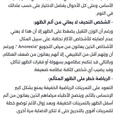
الأساس، وعلى كل الأحوال يفضل الاختيار على حسب عاداتك
في النوم.
- الشخص النحيف لا يعاني من ألم الظهر:
ورغم أن الوزن الثقيل يضغط على الظهر إلا أن هذا لا يعني
عدم أصابته للأشخاص الأكثر نحافة، على سبيل المثال
الأشخاص الذين يعانون من مرض التجويع "Anorexia "، وبرغم
أن وزنهم أقل من الطبيعي، إلا أنهم يعانون من ضعف العظام،
وبالتالي قد تنكسر عظامهم بسهولة أو فقرات الظهر تتآكل،
وقد يصيب أي شخص كثافة عظامه ضعيفة.
- الرياضة خطر على الظهر المتألم:
التعود على التمرينات الرياضية الخفيفة يمنع بشكل كبير
الإحساس بالألم، وينصح الأطباء مرضاهم الذين يعانون من ألم
أسفل الظهر بالتمرينات الخفيفة، وبعد زوال الألم توضع خطة
للتمرينات أقوى بالتدريج حتى لا تتكرر الاصابة مرة أخرى.