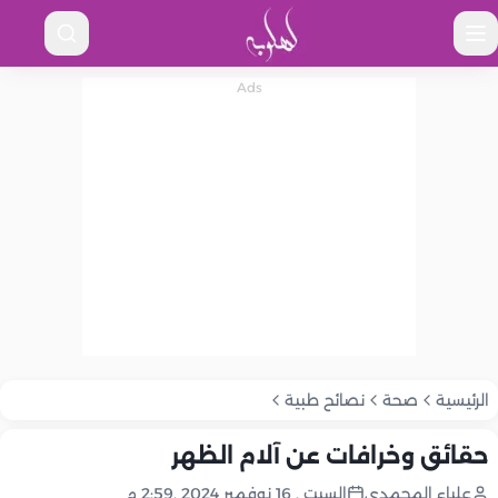
الرئيسية
صحة
نصائح طبية
حقائق وخرافات عن آلام الظهر
علياء المحمدى
السبت , 16 نوفمبر 2024 ,2:59 م