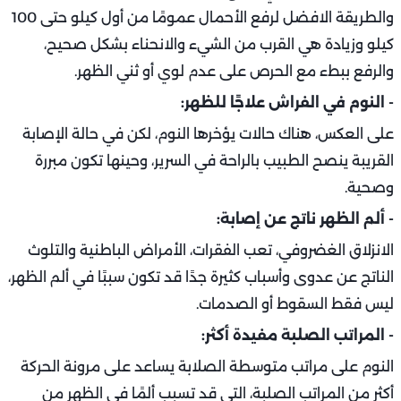
والطريقة الافضل لرفع الأحمال عمومًا من أول كيلو حتى 100
كيلو وزيادة هي القرب من الشيء والانحناء بشكل صحيح،
والرفع ببطء مع الحرص على عدم لوي أو ثني الظهر.
- النوم في الفراش علاجًا للظهر:
على العكس، هناك حالات يؤخرها النوم، لكن في حالة الإصابة
القريبة ينصح الطبيب بالراحة في السرير، وحينها تكون مبررة
وصحية.
- ألم الظهر ناتج عن إصابة:
الانزلاق الغضروفي، تعب الفقرات، الأمراض الباطنية والتلوث
الناتج عن عدوى وأسباب كثيرة جدًا قد تكون سببًا في ألم الظهر،
ليس فقط السقوط أو الصدمات.
- المراتب الصلبة مفيدة أكثر:
النوم على مراتب متوسطة الصلابة يساعد على مرونة الحركة
أكثر من المراتب الصلبة، التي قد تسبب ألمًا في الظهر من