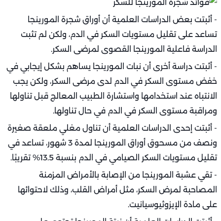
- أثبتت بعض الدراسات العلمية أن أوراق شجرة المورينجا
تساعد على تقليل مستويات السكر في الدم، ولكن لم تثبت
الدراسة فاعلية المورينجا القصوى لمرضى السكر.
- أثبتت دراسة أخرى أن نبات المورينجا يساهم بشكل إيجابي في
خفض مستوى السكر في الدم لدى مرضى السكر، ولكن يجب
الانتباه عند استخدامها واستشارة الطبيب المعالج قبل تناولها
ومراقبة مستوى السكر في الدم في حال تناولها.
- أثبتت إحدى الدراسات العلمية أن تناول مغلي ملعقة صغيرة
ونصف من مسحوق أوراق المورينجا لمدة 3 شهور، تساعد في
تقليل مستويات السكر الصيامي في الدم بنسبة 13.5% تقريبًا.
- تقي عشبة المورينجا من الإصابة بالأمراض المزمنة
المصاحبة لمرض السكر، مثل أمراض القلب، وذلك لاحتوائها
على مادة الإيزوثيوسيانيت.