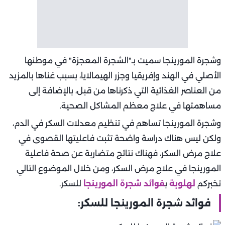
وشجرة المورينجا سميت بـ"الشجرة المعجزة" في موطنها
الأصلي في الهند وإفريقيا وجزر الهيمالايا، بسبب غناها بالمزيد
من العناصر الغذائية التي ذكرناها من قبل، بالإضافة إلى
مساهمتها في علاج معظم المشاكل الصحية.
وشجرة المورينجا تساهم في تنظيم معدلات السكر في الدم،
ولكن ليس هناك دراسة واضحة تثبت فاعليتها القصوى في
علاج مرض السكر، فهناك نتائج متضاربة عن صحة فاعلية
المورينجا في علاج مرض السكر، ومن خلال الموضوع التالي
تخبركم
لهلوبة
ب
فوائد شجرة المورينجا
للسكر.
فوائد شجرة المورينجا للسكر: