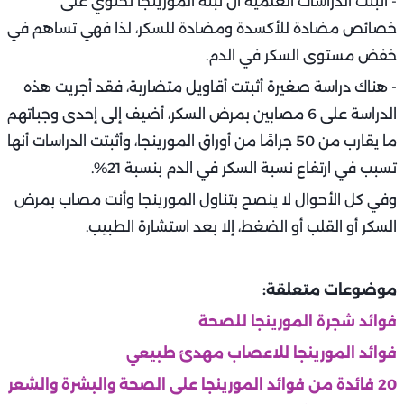
- أثبتت الدراسات العلمية أن نبتة المورينجا تحتوي على
خصائص مضادة للأكسدة ومضادة للسكر، لذا فهي تساهم في
خفض مستوى السكر في الدم.
- هناك دراسة صغيرة أثبتت أقاويل متضاربة، فقد أجريت هذه
الدراسة على 6 مصابين بمرض السكر، أضيف إلى إحدى وجباتهم
ما يقارب من 50 جرامًا من أوراق المورينجا، وأثبتت الدراسات أنها
تسبب في ارتفاع نسبة السكر في الدم بنسبة 21%.
وفي كل الأحوال لا ينصح بتناول المورينجا وأنت مصاب بمرض
السكر أو القلب أو الضغط، إلا بعد استشارة الطبيب.
موضوعات متعلقة:
فوائد شجرة المورينجا للصحة
فوائد المورينجا للاعصاب مهدئ طبيعي
20 فائدة من فوائد المورينجا على الصحة والبشرة والشعر