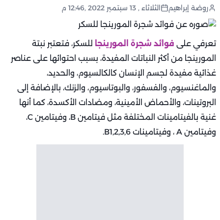
روضة إبراهيم
الثلاثاء , 13 سبتمبر 2022 ,12:46 م
تعرفي على
فوائد شجرة المورينجا
للسكر، فتعتبر نبتة
المورينجا من أكثر النباتات المفيدة، بسبب احتوائها على عناصر
غذائية مفيدة لجسم الإنسان كالكالسيوم، والحديد،
والماغنسيوم، والفسفور، والبوتاسيوم، والزنك، بالإضافة إلى
البروتينات، والأحماض الأمينية، ومضادات الأكسدة، كما أنها
غنية بالفيتامينات المختلفة مثل فيتامين B، وفيتامين C،
وفيتامين A ، وفيتامينات B1,2,3,6.