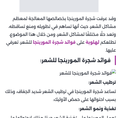
وقد عرفت شجرة المورينجا بخصائصها المعالجة لمعظم
مشاكل الشعر، حيث أنها تساهم في تطويله ومنع تساقطه،
وتعد حلًا مختلفًا لمشاكل الشعر، ومن خلال هذا الموضوع،
تطلعكم
لهلوبة
على
فوائد شجرة المورينجا
للشعر، تعرفي
عليها.
فوائد شجرة المورينجا للشعر:
ترطيب الشعر:
تساعد شجرة المورينجا في ترطيب الشعر شديد الجفاف، وذلك
بسبب احتوائها على حمض الأوليك.
تغذية ونمو الشعر:
تعمل المورينجا على تغذية الشعر جيدًا، وذلك لاحتوائها على