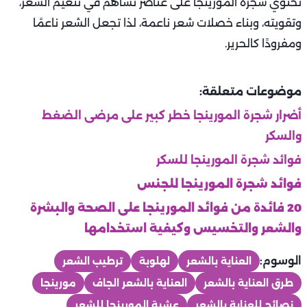
تحتوي شجرة المورينجا على عناصر تساهم في تنعيم الشعر،
وتقويته، وبناء خصلات شعر ناعمة، لذا تجعل الشعر ناعمًا
ومفرودًا كالحرير.
موضوعات متعلقة:
أضرار شجرة المورينجا خطر كبير على مرضى الضغط
والسكر
فوائد شجرة المورينجا للسكر
فوائد شجرة المورينجا للجنس
20 فائدة من فوائد المورينجا على الصحة والبشرة
والشعر والتخسيس وكيفية استخدامها
الوسوم:
العناية بالشعر
لهلوبة
ترطيب الشعر
طرق العناية بالشعر
العناية بالشعر الجاف
مورينجا
نصائح للعناية بالشعر
عشبة المورينجا للشعر