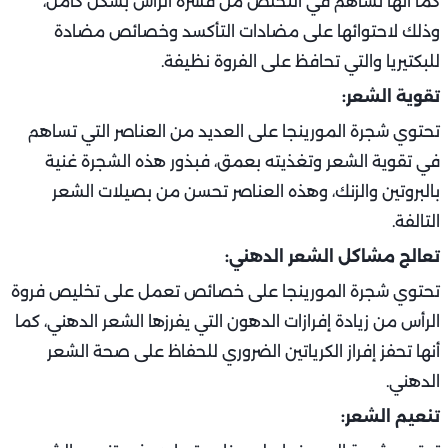
كما أنها تساهم في التخلص من قشرة الرأس بشكل كامل،
وذلك لاحتوائها على مضادات التأكسد وخصائص مضادة
للبكتيريا والتي تحافظ على الفروة نظيفة.
تقوية الشعر:
تحتوي شجرة المورينجا على العديد من العناصر التي تساهم
في تقوية الشعر وتغذيته بعمق، فبذور هذه الشجرة غنية
بالبروتين والزنك، وهذه العناصر تحسن من بصيلات الشعر
التالفة.
تعالج مشاكل الشعر الدهني:
تحتوي شجرة المورينجا على خصائص تعمل على تخليص فروة
الرأس من زيادة إفرازات الدهون التي يفرزها الشعر الدهني، كما
أنها تحفز إفراز الكرياتين الضروري للحفاظ على صحة الشعر
الدهني.
تنعيم الشعر: