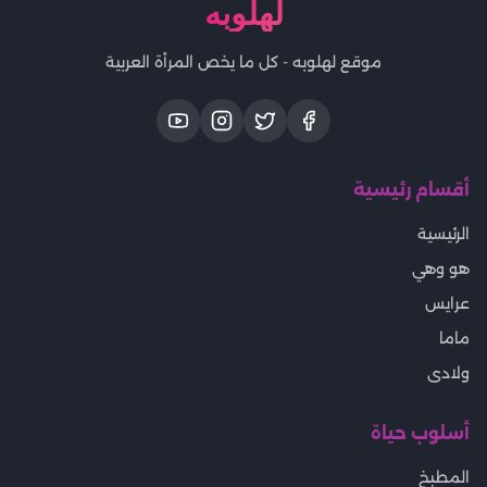
لهلوبه
موقع لهلوبه - كل ما يخص المرأة العربية
أقسام رئيسية
الرئيسية
هو وهي
عرايس
ماما
ولادى
أسلوب حياة
المطبخ