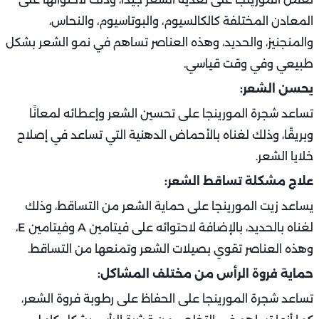
المعادن المختلفة كالكالسيوم، والبوتاسيوم، والنحاس،
والمنجنيز، والحديد، وهذه العناصر تساهم في نمو الشعر بشكل
طبيعي وفي وقت قياسي.
يحسن الشعر:
تساعد شجرة المورينجا على تحسين الشعر وإعطائه لمعانًا
وبريقًا، وذلك لغناه بالأحماض الدهنية التي تساعد في إصلاح
خلايا الشعر.
علاج مشكلة تساقط الشعر:
يساعد زيت المورينجا على حماية الشعر من التساقط، وذلك
لغناه بالحديد، بالإضافة لاحتوائه على فيتامين A وفيتامين E،
وهذه العناصر تقوي بصيلات الشعر وتمنعها من التساقط.
حماية فروة الرأس من مختلف المشاكل:
تساعد شجرة المورينجا على الحفاظ على رطوبة فروة الشعر،