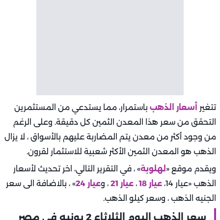
تتغير
أسعار الذهب
باستمرار، مما يستدعي من المستثمرين
التحقق من سعر هذا المعدن الثمين كل دقيقة. وعلى الرغم
من وجود أكثر من معدن يتم المضاربة عليهم بالأسواق ، لا يزال
الذهب هو المعدن الثمين الأكثر شعبية للاستثمار لقرون.
ويقدم موقع «
لهلوبة
» ، في التقرير التالي، اخر تحديث لأسعار
الذهب «عيار 14،
عيار 18
،
عيار 21
، و
عيار 24
» ، بالاضافة الى سعر
الجنيه الذهب ، وسعر كيلو الذهب.
سعر الذهب اليوم الثلاثاء 2 يونيه في مصر