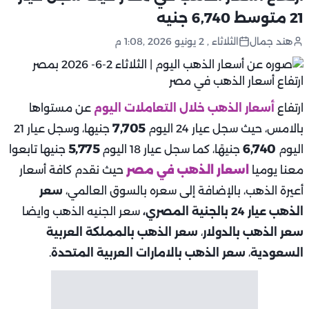
21 متوسط 6,740 جنيه
هند جمال
الثلاثاء , 2 يونيو 2026 ,1:08 م
ارتفاع
أسعار الذهب خلال التعاملات اليوم
عن مستواها
7,705
بالامس، حيث سجل عيار 24 اليوم
جنيها، وسجل عيار 21
5,775
6,740
اليوم
جنيهًا، كما سجل عيار 18 اليوم
جنيها تابعوا
معنا يوميا
اسعار الذهب في مصر
حيث نقدم كافة أسعار
أعيرة الذهب، بالإضافة إلى سعره بالسوق العالمي،
سعر
الذهب عيار 24 بالجنية المصري،
سعر الجنيه الذهب وايضا
سعر الذهب بالدولار
،
سعر الذهب بالمملكة العربية
السعودية
،
سعر الذهب بالامارات العربية المتحدة
.