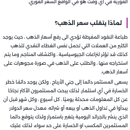
الفورية في أي وقت هو في الواقع السعر الفوري.
لماذا يتقلب سعر الذهب؟
طباعة النقود المفرطة تؤدي الى رفع أسعار الذهب ، حيث يوجد
الكثير من العملات التي تحمل نفس الغطاء النقدي للذهب
كذلك قد تؤثر لنزاعات الجيوسياسية ، واكتشاف المناجم وما يتم
استخراجه منها ، والطلب على الذهب في صورة مجوهرات على
أسعار الذهب.
يسعى المستثمر دائما إلى جني الأرباح ، ولكن يوجد دائمًا خطر
الخسارة في أي استثمار. لذلك يبحث المستثمرون الأكثر نجاحًا
عن كل المعلومات محدثة يوميًا ، كل أسبوع ، وكل شهر قبل أن
يبدأوا في تداول الذهب أو بيعه أو شرائه. معدل سعر الدولار
الذي ينشر بالجرائد اليومية يتغير باستمرار ولذك يتوقع دائما
المستثمرين المكسب او الخسارة على حد سواء. لذلك عليك