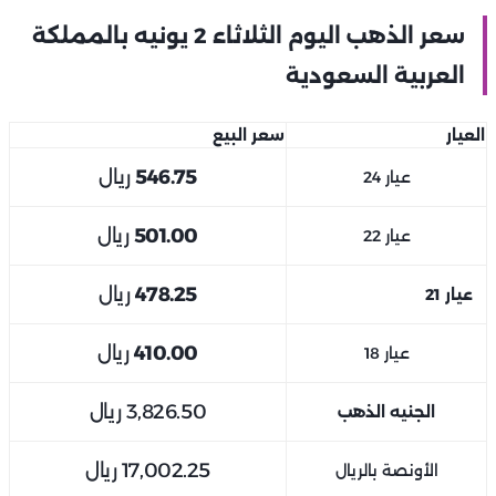
سعر الذهب اليوم الثلاثاء 2 يونيه بالمملكة
العربية السعودية
العيار
سعر البيع
546.75
ريال
عيار 24
501.00
ريال
عيار 22
478.25
ريال
عيار 21
410.00
ريال
عيار 18
3,826.50
ريال
الجنيه الذهب
17,002.25
ريال
الأونصة بالريال