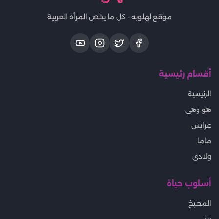
موقع لهلوبه - كل ما يخص المرأة العربية
أقسام رئيسية
الرئيسية
هو وهي
عرايس
ماما
ولادى
أسلوب حياة
المطبخ