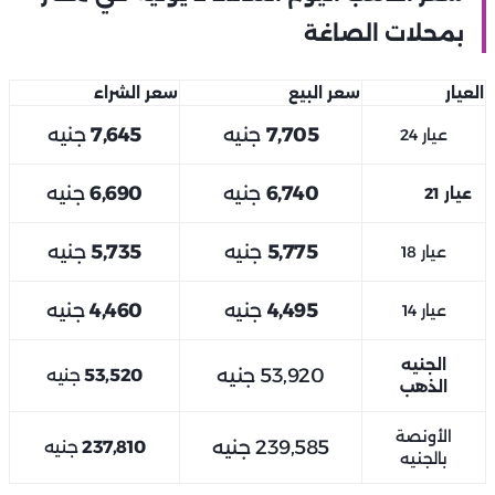
بمحلات الصاغة
العيار
سعر البيع
سعر الشراء
7,705
جنيه
7,645
جنيه
عيار 24
6,740
جنيه
6,690
جنيه
عيار 21
5,775
جنيه
5,735
جنيه
عيار 18
4,495
جنيه
4,460
جنيه
عيار 14
الجنيه
53,920
جنيه
53,520
جنيه
الذهب
الأونصة
239,585
جنيه
237,810
جنيه
بالجنيه