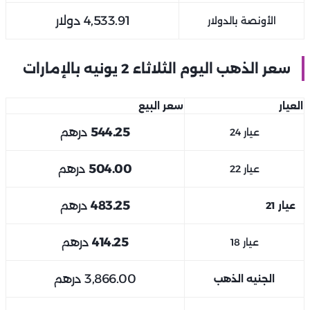
4,533.91
دولار
الأونصة بالدولار
سعر الذهب اليوم الثلاثاء 2 يونيه بالإمارات
العيار
سعر البيع
544.25
درهم
عيار 24
504.00
درهم
عيار 22
483.25
درهم
عيار 21
414.25
درهم
عيار 18
3,866.00
درهم
الجنيه الذهب