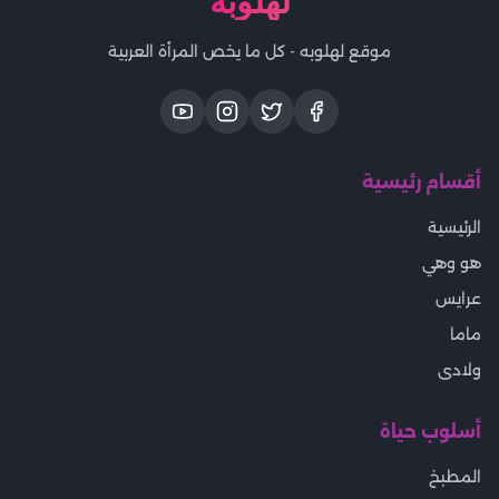
لهلوبه
موقع لهلوبه - كل ما يخص المرأة العربية
أقسام رئيسية
الرئيسية
هو وهي
عرايس
ماما
ولادى
أسلوب حياة
المطبخ