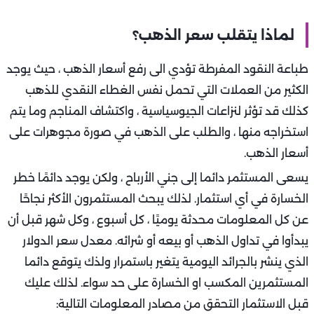
لماذا يتقلب سعر الذهب؟
طباعة النقود المفرطة تؤدي الى رفع أسعار الذهب ، حيث يوجد
الكثير من العملات التي تحمل نفس الغطاء النقدي للذهب
كذلك قد تؤثر لنزاعات الجيوسياسية ، واكتشاف المناجم وما يتم
استخراجه منها ، والطلب على الذهب في صورة مجوهرات على
أسعار الذهب.
يسعى المستثمر دائما إلى جني الأرباح ، ولكن يوجد دائمًا خطر
الخسارة في أي استثمار. لذلك يبحث المستثمرون الأكثر نجاحًا
عن كل المعلومات محدثة يوميًا ، كل أسبوع ، وكل شهر قبل أن
يبدأوا في تداول الذهب أو بيعه أو شرائه. معدل سعر الدولار
الذي ينشر بالجرائد اليومية يتغير باستمرار ولذك يتوقع دائما
المستثمرين المكسب او الخسارة على حد سواء. لذلك عليك
قبل الاستثمار التحقق من مصادر المعلومات التالية: