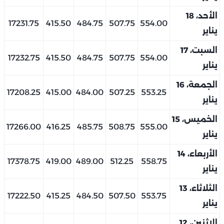
الأحد، 18
17231.75
415.50
484.75
507.75
554.00
يناير
السبت، 17
17232.75
415.50
484.75
507.75
554.00
يناير
الجمعة، 16
17208.25
415.00
484.00
507.25
553.25
يناير
الخميس، 15
17266.00
416.25
485.75
508.75
555.00
يناير
الأربعاء، 14
17378.75
419.00
489.00
512.25
558.75
يناير
الثلاثاء، 13
17222.50
415.25
484.50
507.50
553.75
يناير
الإثنين، 12