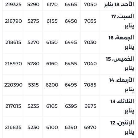
الأحد، 18 يناير
7050
6465
6170
5290
219325
السبت، 17
218790
5275
6155
6450
7035
يناير
الجمعة، 16
218615
5270
6150
6445
7030
يناير
الخميس، 15
218970
5280
6160
6455
7040
يناير
الأربعاء، 14
220390
5315
6200
6495
7085
يناير
الثلاثاء، 13
217015
5235
6105
6395
6975
يناير
الإثنين، 12
216835
5230
6100
6390
6970
يناير