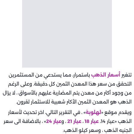
تتغير
أسعار الذهب
باستمرار، مما يستدعي من المستثمرين
التحقق من سعر هذا المعدن الثمين كل دقيقة. وعلى الرغم
من وجود أكثر من معدن يتم المضاربة عليهم بالأسواق ، لا يزال
الذهب هو المعدن الثمين الأكثر شعبية للاستثمار لقرون.
ويقدم موقع «
لهلوبة
» ، في التقرير التالي، اخر تحديث لأسعار
الذهب «عيار 14،
عيار 18
،
عيار 21
، و
عيار 24
» ، بالاضافة الى سعر
الجنيه الذهب ، وسعر كيلو الذهب.