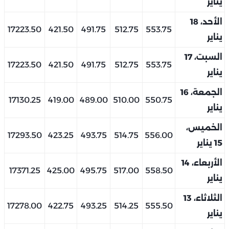
يناير
الأحد، 18
17223.50
421.50
491.75
512.75
553.75
يناير
السبت، 17
17223.50
421.50
491.75
512.75
553.75
يناير
الجمعة، 16
17130.25
419.00
489.00
510.00
550.75
يناير
الخميس،
17293.50
423.25
493.75
514.75
556.00
15 يناير
الأربعاء، 14
17371.25
425.00
495.75
517.00
558.50
يناير
الثلاثاء، 13
17278.00
422.75
493.25
514.25
555.50
يناير