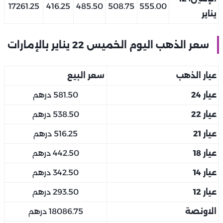
17261.25
416.25
485.50
508.75
555.00
يناير
سعر الذهب اليوم الخميس 22 يناير بالإمارات
عيار الذهب
سعر البيع
عيار 24
581.50 درهم
عيار 22
538.50 درهم
عيار 21
516.25 درهم
عيار 18
442.50 درهم
عيار 14
342.50 درهم
عيار 12
293.50 درهم
الاونصة
18086.75 درهم