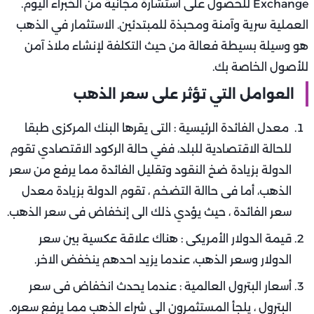
Exchange للحصول على استشارة مجانية من الخبراء اليوم.
العملية سرية وآمنة ومحبذة للمبتدئين. الاستثمار في الذهب
هو وسيلة بسيطة فعالة من حيث التكلفة لإنشاء ملاذ آمن
للأصول الخاصة بك.
العوامل التي تؤثر على سعر الذهب
معدل الفائدة الرئيسية : التى يقرها البنك المركزى طبقا
للحالة الاقتصادية للبلد، ففي حالة الركود الاقتصادي تقوم
الدولة بزيادة ضخ النقود وتقليل الفائدة مما يرفع من سعر
الذهب، أما فى حاالة التضخم ، تقوم الدولة بزيادة معدل
سعر الفائدة ، حيث يؤدي ذلك الى إنخفاض فى سعر الذهب.
قيمة الدولار الأمريكى : هناك علاقة عكسية بين سعر
الدولار وسعر الذهب، عندما يزيد احدهم ينخفض الاخر.
أسعار البترول العالمية : عندما يحدث انخفاض فى سعر
البترول ، يلجأ المستثمرون الى شراء الذهب مما يرفع سعره.