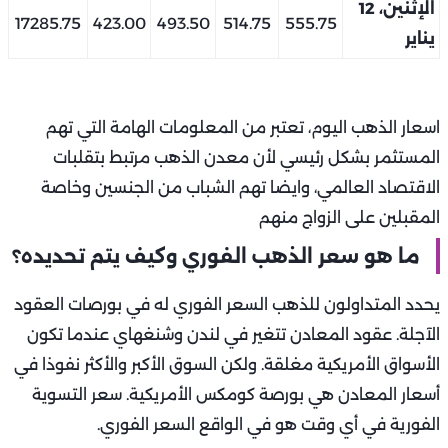
الإثنين، 12
17285.75
423.00
493.50
514.75
555.75
يناير
اسعار الذهب اليوم، تعتبر من المعلومات الهامة التي تهم
المستثمر بشكل رئيسي لأن معدن الذهب مرتبط بتقلبات
الاقتصاد العالمي، وايضا تهم الشباب من الجنسين وخاصة
المقبلين على الزواج منهم
ما هو سعر الذهب الفوري وكيف يتم تحديده؟
يحدد المتداولون للذهب السعر الفوري له في بورصات العقود
الآجلة. عقود المعادن تتغير في لندن وشنغهاي عندما تكون
الأسواق الأمريكية مغلقة. ولكن السوق الأكبر والأكثر نفوذا في
أسعار المعادن هي بورصة كومكس الأمريكية. سعر التسوية
الفورية في أي وقت هو في الواقع السعر الفوري.