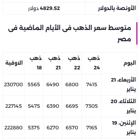
الأونصة بالدولار
4829.52
دولار
متوسط سعر الذهب فى الأيام الماضية فى
مصر
ذهب
ذهب
ذهب
ذهب
اليوم
الاوقية
18
21
22
24
الأربعاء، 21
230700
5565
6490
6800
7415
يناير
الثلاثاء، 20
227145
5475
6390
6695
7305
يناير
الإثنين، 19
222880
5375
6270
6570
7165
يناير