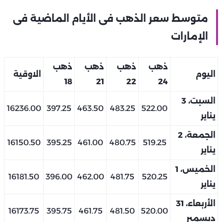
متوسط سعر الذهب فى الأيام الماضية فى
الإمارات
ذهب
ذهب
ذهب
ذهب
اليوم
الاوقية
18
21
22
24
السبت، 3
16236.00
397.25
463.50
483.25
522.00
يناير
الجمعة، 2
16150.50
395.25
461.00
480.75
519.25
يناير
الخميس، 1
16181.50
396.00
462.00
481.75
520.25
يناير
الأربعاء، 31
16173.75
395.75
461.75
481.50
520.00
ديسمبر