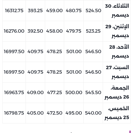
الثلاثاء، 30
16312.75
393.25
459.00
480.75
524.50
ديسمبر
الإثنين، 29
16276.00
392.50
458.00
479.75
523.25
ديسمبر
الأحد، 28
16997.50
409.75
478.25
501.00
546.50
ديسمبر
السبت، 27
16997.50
409.75
478.25
501.00
546.50
ديسمبر
الجمعة،
16963.75
409.00
477.25
500.00
545.50
26 ديسمبر
الخميس،
16798.75
405.00
472.50
495.00
540.00
25 ديسمبر