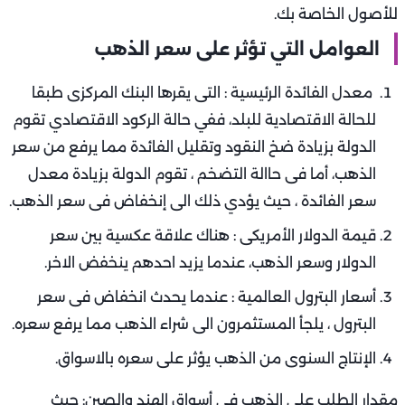
للأصول الخاصة بك.
العوامل التي تؤثر على سعر الذهب
معدل الفائدة الرئيسية : التى يقرها البنك المركزى طبقا
للحالة الاقتصادية للبلد، ففي حالة الركود الاقتصادي تقوم
الدولة بزيادة ضخ النقود وتقليل الفائدة مما يرفع من سعر
الذهب، أما فى حاالة التضخم ، تقوم الدولة بزيادة معدل
سعر الفائدة ، حيث يؤدي ذلك الى إنخفاض فى سعر الذهب.
قيمة الدولار الأمريكى : هناك علاقة عكسية بين سعر
الدولار وسعر الذهب، عندما يزيد احدهم ينخفض الاخر.
أسعار البترول العالمية : عندما يحدث انخفاض فى سعر
البترول ، يلجأ المستثمرون الى شراء الذهب مما يرفع سعره.
الإنتاج السنوى من الذهب يؤثر على سعره بالاسواق.
مقدار الطلب على الذهب فى أسواق الهند والصين: حيث