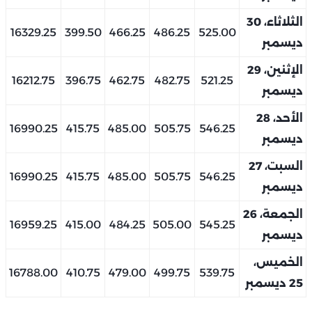
الثلاثاء، 30
16329.25
399.50
466.25
486.25
525.00
ديسمبر
الإثنين، 29
16212.75
396.75
462.75
482.75
521.25
ديسمبر
الأحد، 28
16990.25
415.75
485.00
505.75
546.25
ديسمبر
السبت، 27
16990.25
415.75
485.00
505.75
546.25
ديسمبر
الجمعة، 26
16959.25
415.00
484.25
505.00
545.25
ديسمبر
الخميس،
16788.00
410.75
479.00
499.75
539.75
25 ديسمبر