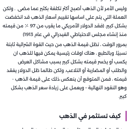
وليس الأمر لأن الذهب أصبح أكثر تكلفة بكثير عما مضى . ولكن
العملة التي يتم على اساسها تقييم أسعار الذهب قد انخفضت
بشكل كبير. (فقد الدولار الأمريكي ما يقرب من 97 ٪ من قيمته
منذ إنشاء مجلس الاحتياطي الفيدرالي في عام 1913)
بمرور الوقت ، تظل قيمة الذهب من حيث القوة الشرائية ثابتة
نسبيًا. وبالطبع ، هناك اوقات رئيسية يمكن فيها للذهب ان
يكسب أو يخسر قيمته بشكل كبير بسبب مشاكل العرض
والطلب أو المضاربة أو التلاعب. ولكن طالما ظل الدولار يفقد
قيمته ، فمن المتوقع أن ينعكس ذلك على قيمة الذهب -
وهو النقود النهائية – ويعمل على زيادة سعر الذهب بشكل
كبير.
كيف تستثمر في الذهب