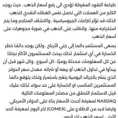
طباعة النقود المفرطة تؤدي الى رفع أسعار الذهب ، حيث يوجد
الكثير من العملات التي تحمل نفس الغطاء النقدي للذهب
كذلك قد تؤثر لنزاعات الجيوسياسية ، واكتشاف المناجم وما يتم
استخراجه منها ، والطلب على الذهب في صورة مجوهرات على
أسعار الذهب.
يسعى المستثمر دائما إلى جني الأرباح ، ولكن يوجد دائمًا خطر
الخسارة في أي استثمار. لذلك يبحث المستثمرون الأكثر نجاحًا
عن كل المعلومات محدثة يوميًا ، كل أسبوع ، وكل شهر قبل أن
يبدأوا في تداول الذهب أو بيعه أو شرائه. معدل سعر الدولار
الذي ينشر بالجرائد اليومية يتغير باستمرار ولذك يتوقع دائما
المستثمرين المكسب او الخسارة على حد سواء. لذلك عليك
قبل الاستثمار التحقق من مصادر المعلومات التالية:
NASDAQ لمعرفة أحدث الأسعار بناءً على الدولار الأمريكي.
وايضا لابد من الاطلاع على (COMEX) اخر اليوم لمعرفة الحد
الأدنى لسعر الذهب اخر اليوم.