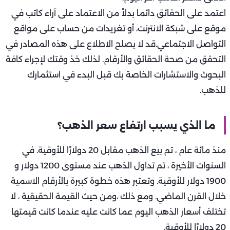
اعتمد على الحقائق دائما بدلاً من الاعتماد على آراء كاتب في
موقع على شبكة الانترنت، أو تغريدات من حساب على مواقع
التواصل الاجتماعي.قد لا يصلح الاطلاع على هذه المصادر في
التحقق من صحة الحقائق والأرقام. لذلك خذ وقتك لإجراء كافة
البحوث والاستشارات الخاصة بك قبل البدء في استثمارك
للذهب.
ما الذي يسبب ارتفاع سعر الذهب؟
منذ مائة عام ، تم بيع الذهب مقابل 20 دولارًا للأوقية. في
السنوات الأخيرة ، تم تداول الذهب عند مستوى 1200 دولار و
1900 دولار للأوقية. وتعتبر هذه خطوة كبيرة بالأرقام الاسمية
خلال القرن الماضي. ومع ذلك ،ومن حيث القيمة الحقيقية ، لا
تختلف أسعار الذهب اليوم عما كانت عليه عندما كانت قيمتها
20 دولارًا للأوقية.