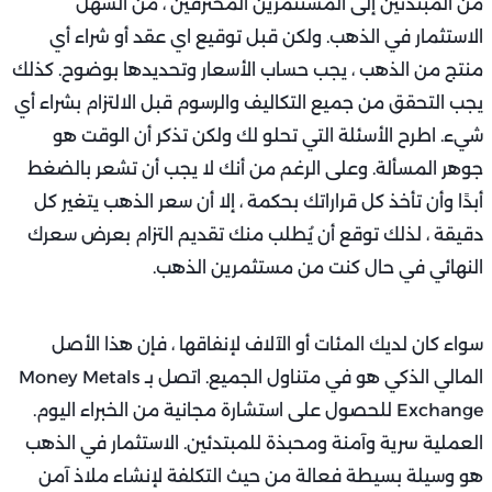
من المبتدئين إلى المستثمرين المحترفين ، من السهل
الاستثمار في الذهب. ولكن قبل توقيع اي عقد أو شراء أي
منتج من الذهب ، يجب حساب الأسعار وتحديدها بوضوح. كذلك
يجب التحقق من جميع التكاليف والرسوم قبل الالتزام بشراء أي
شيء. اطرح الأسئلة التي تحلو لك ولكن تذكر أن الوقت هو
جوهر المسألة. وعلى الرغم من أنك لا يجب أن تشعر بالضغط
أبدًا وأن تأخذ كل قراراتك بحكمة ، إلا أن سعر الذهب يتغير كل
دقيقة ، لذلك توقع أن يُطلب منك تقديم التزام بعرض سعرك
النهائي في حال كنت من مستثمرين الذهب.
سواء كان لديك المئات أو الآلاف لإنفاقها ، فإن هذا الأصل
المالي الذكي هو في متناول الجميع. اتصل بـ Money Metals
Exchange للحصول على استشارة مجانية من الخبراء اليوم.
العملية سرية وآمنة ومحبذة للمبتدئين. الاستثمار في الذهب
هو وسيلة بسيطة فعالة من حيث التكلفة لإنشاء ملاذ آمن