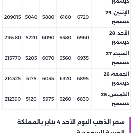
ديسمبر
الإثنين، 29
209015
5040
5880
6160
6720
ديسمبر
الأحد، 28
216480
5220
6090
6380
6960
ديسمبر
السبت، 27
215770
5205
6070
6360
6935
ديسمبر
الجمعة، 26
214525
5175
6035
6320
6895
ديسمبر
الخميس، 25
212390
5120
5975
6260
6830
ديسمبر
سعر الذهب اليوم الأحد 4 يناير بالمملكة
العربية السعودية