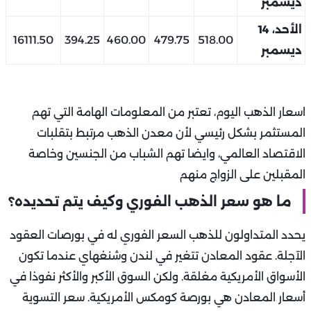
ديسمبر
الأحد، 14
16111.50
394.25
460.00
479.75
518.00
ديسمبر
اسعار الذهب اليوم، تعتبر من المعلومات الهامة التي تهم
المستثمر بشكل رئيسي لأن معدن الذهب مرتبط بتقلبات
الاقتصاد العالمي، وايضا تهم الشباب من الجنسين وخاصة
المقبلين على الزواج منهم
ما هو سعر الذهب الفوري وكيف يتم تحديده؟
يحدد المتداولون للذهب السعر الفوري له في بورصات العقود
الآجلة. عقود المعادن تتغير في لندن وشنغهاي عندما تكون
الأسواق الأمريكية مغلقة. ولكن السوق الأكبر والأكثر نفوذا في
أسعار المعادن هي بورصة كومكس الأمريكية. سعر التسوية