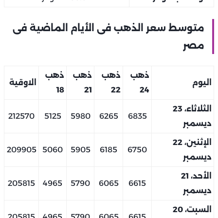
متوسط سعر الذهب فى الأيام الماضية فى
مصر
ذهب
ذهب
ذهب
ذهب
اليوم
الاوقية
18
21
22
24
الثلاثاء، 23
212570
5125
5980
6265
6835
ديسمبر
الإثنين، 22
209905
5060
5905
6185
6750
ديسمبر
الأحد، 21
205815
4965
5790
6065
6615
ديسمبر
السبت، 20
205815
4965
5790
6065
6615