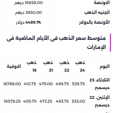
الاونصة
16858.00 درهم
الجنيه الذهب
3850.00 درهم
الأونصة بالدولار
4489.74
دولار
متوسط سعر الذهب فى الأيام الماضية فى
الإمارات
ذهب
ذهب
ذهب
ذهب
اليوم
الاوقية
18
21
22
24
الثلاثاء، 23
16788.00
410.75
479.00
499.75
539.75
ديسمبر
الإثنين، 22
16578.25
405.75
473.25
493.75
533.00
ديسمبر