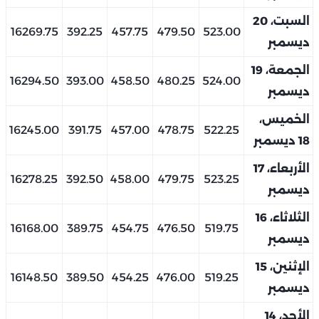
السبت، 20
16269.75
392.25
457.75
479.50
523.00
ديسمبر
الجمعة، 19
16294.50
393.00
458.50
480.25
524.00
ديسمبر
الخميس،
16245.00
391.75
457.00
478.75
522.25
18 ديسمبر
الأربعاء، 17
16278.25
392.50
458.00
479.75
523.25
ديسمبر
الثلاثاء، 16
16168.00
389.75
454.75
476.50
519.75
ديسمبر
الإثنين، 15
16148.50
389.50
454.25
476.00
519.25
ديسمبر
الأحد، 14