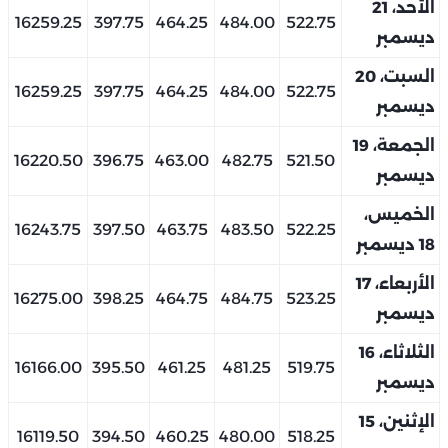
الأحد، 21
16259.25
397.75
464.25
484.00
522.75
ديسمبر
السبت، 20
16259.25
397.75
464.25
484.00
522.75
ديسمبر
الجمعة، 19
16220.50
396.75
463.00
482.75
521.50
ديسمبر
الخميس،
16243.75
397.50
463.75
483.50
522.25
18 ديسمبر
الأربعاء، 17
16275.00
398.25
464.75
484.75
523.25
ديسمبر
الثلاثاء، 16
16166.00
395.50
461.25
481.25
519.75
ديسمبر
الإثنين، 15
16119.50
394.50
460.25
480.00
518.25