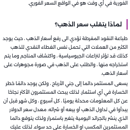
الفورية في أي وقت هو في الواقع السعر الفوري.
لماذا يتقلب سعر الذهب؟
طباعة النقود المفرطة تؤدي الى رفع أسعار الذهب ، حيث يوجد
الكثير من العملات التي تحمل نفس الغطاء النقدي للذهب
كذلك قد تؤثر لنزاعات الجيوسياسية ، واكتشاف المناجم وما يتم
استخراجه منها ، والطلب على الذهب في صورة مجوهرات على
أسعار الذهب.
يسعى المستثمر دائما إلى جني الأرباح ، ولكن يوجد دائمًا خطر
الخسارة في أي استثمار. لذلك يبحث المستثمرون الأكثر نجاحًا
عن كل المعلومات محدثة يوميًا ، كل أسبوع ، وكل شهر قبل أن
يبدأوا في تداول الذهب أو بيعه أو شرائه. معدل سعر الدولار
الذي ينشر بالجرائد اليومية يتغير باستمرار ولذك يتوقع دائما
المستثمرين المكسب او الخسارة على حد سواء. لذلك عليك