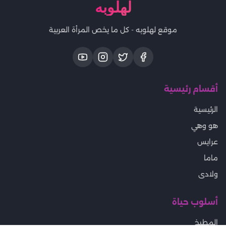
لهلوبه
موقع لهلوبه - كل ما يخص المرأة العربية
أقسام رئيسية
الرئيسية
هو وهي
عرايس
ماما
ولادى
أسلوب حياة
المطبخ