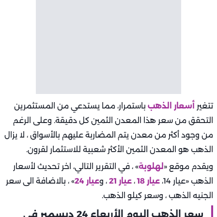
تتغير
أسعار الذهب
باستمرار، مما يستدعي من المستثمرين
التحقق من سعر هذا المعدن الثمين كل دقيقة. وعلى الرغم
من وجود أكثر من معدن يتم المضاربة عليهم بالأسواق ، لا يزال
الذهب هو المعدن الثمين الأكثر شعبية للاستثمار لقرون.
ويقدم موقع «
لهلوبة
» ، في التقرير التالي، اخر تحديث لأسعار
الذهب «عيار 14،
عيار 18
،
عيار 21
، و
عيار 24
» ، بالاضافة الى سعر
الجنيه الذهب ، وسعر كيلو الذهب.
سعر الذهب اليوم الأربعاء 24 ديسمبر في