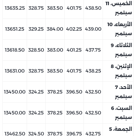
الخميس، 11
13635.25
328.75
383.50
401.75
438.50
سبتمبر
الأربعاء، 10
13651.25
329.25
384.00
402.25
439.00
سبتمبر
الثلاثاء، 9
13618.50
328.50
383.00
401.25
437.75
سبتمبر
الإثنين، 8
13631.00
328.75
383.50
401.75
438.25
سبتمبر
الأحد، 7
13450.00
324.25
378.25
396.50
432.50
سبتمبر
السبت، 6
13450.00
324.25
378.25
396.50
432.50
سبتمبر
الجمعة، 5
13462.50
324.50
378.75
396.75
432.75