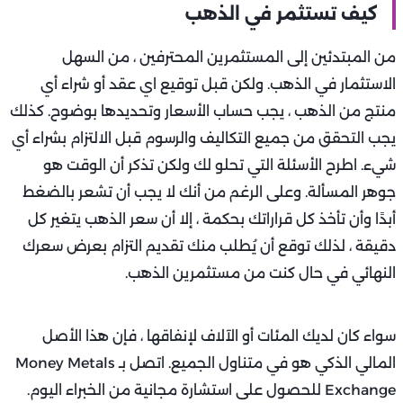
كيف تستثمر في الذهب
من المبتدئين إلى المستثمرين المحترفين ، من السهل
الاستثمار في الذهب. ولكن قبل توقيع اي عقد أو شراء أي
منتج من الذهب ، يجب حساب الأسعار وتحديدها بوضوح. كذلك
يجب التحقق من جميع التكاليف والرسوم قبل الالتزام بشراء أي
شيء. اطرح الأسئلة التي تحلو لك ولكن تذكر أن الوقت هو
جوهر المسألة. وعلى الرغم من أنك لا يجب أن تشعر بالضغط
أبدًا وأن تأخذ كل قراراتك بحكمة ، إلا أن سعر الذهب يتغير كل
دقيقة ، لذلك توقع أن يُطلب منك تقديم التزام بعرض سعرك
النهائي في حال كنت من مستثمرين الذهب.
سواء كان لديك المئات أو الآلاف لإنفاقها ، فإن هذا الأصل
المالي الذكي هو في متناول الجميع. اتصل بـ Money Metals
Exchange للحصول على استشارة مجانية من الخبراء اليوم.