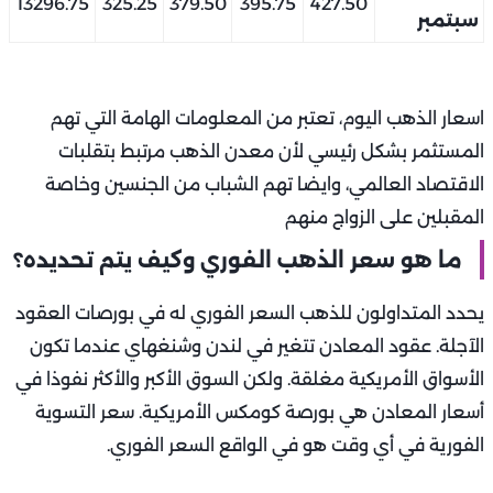
13296.75
325.25
379.50
395.75
427.50
سبتمبر
اسعار الذهب اليوم، تعتبر من المعلومات الهامة التي تهم
المستثمر بشكل رئيسي لأن معدن الذهب مرتبط بتقلبات
الاقتصاد العالمي، وايضا تهم الشباب من الجنسين وخاصة
المقبلين على الزواج منهم
ما هو سعر الذهب الفوري وكيف يتم تحديده؟
يحدد المتداولون للذهب السعر الفوري له في بورصات العقود
الآجلة. عقود المعادن تتغير في لندن وشنغهاي عندما تكون
الأسواق الأمريكية مغلقة. ولكن السوق الأكبر والأكثر نفوذا في
أسعار المعادن هي بورصة كومكس الأمريكية. سعر التسوية
الفورية في أي وقت هو في الواقع السعر الفوري.