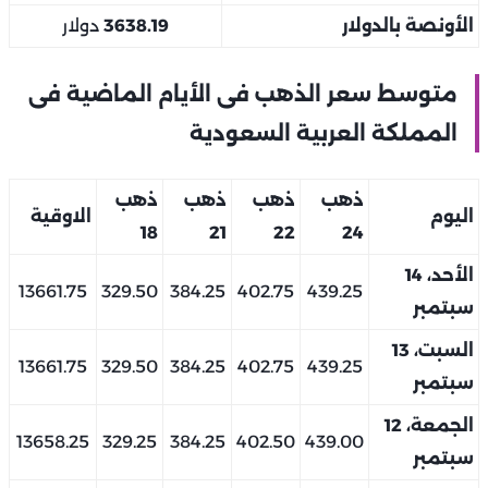
الأونصة بالدولار
3638.19
دولار
متوسط سعر الذهب فى الأيام الماضية فى
المملكة العربية السعودية
ذهب
ذهب
ذهب
ذهب
اليوم
الاوقية
18
21
22
24
الأحد، 14
13661.75
329.50
384.25
402.75
439.25
سبتمبر
السبت، 13
13661.75
329.50
384.25
402.75
439.25
سبتمبر
الجمعة، 12
13658.25
329.25
384.25
402.50
439.00
سبتمبر