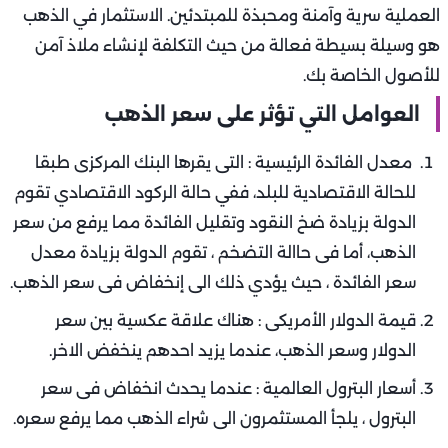
العملية سرية وآمنة ومحبذة للمبتدئين. الاستثمار في الذهب
هو وسيلة بسيطة فعالة من حيث التكلفة لإنشاء ملاذ آمن
للأصول الخاصة بك.
العوامل التي تؤثر على سعر الذهب
معدل الفائدة الرئيسية : التى يقرها البنك المركزى طبقا
للحالة الاقتصادية للبلد، ففي حالة الركود الاقتصادي تقوم
الدولة بزيادة ضخ النقود وتقليل الفائدة مما يرفع من سعر
الذهب، أما فى حاالة التضخم ، تقوم الدولة بزيادة معدل
سعر الفائدة ، حيث يؤدي ذلك الى إنخفاض فى سعر الذهب.
قيمة الدولار الأمريكى : هناك علاقة عكسية بين سعر
الدولار وسعر الذهب، عندما يزيد احدهم ينخفض الاخر.
أسعار البترول العالمية : عندما يحدث انخفاض فى سعر
البترول ، يلجأ المستثمرون الى شراء الذهب مما يرفع سعره.