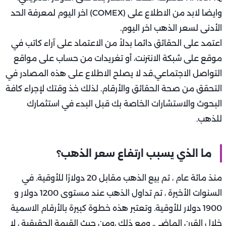
وايضا لابد من الاطلاع على (COMEX) اخر اليوم لمعرفة الحد
الأدنى لسعر الذهب اخر اليوم.
اعتمد على الحقائق دائما بدلاً من الاعتماد على آراء كاتب في
موقع على شبكة الانترنت، أو تغريدات من حساب على مواقع
التواصل الاجتماعي.قد لا يصلح الاطلاع على هذه المصادر في
التحقق من صحة الحقائق والأرقام. لذلك خذ وقتك لإجراء كافة
البحوث والاستشارات الخاصة بك قبل البدء في استثمارك
للذهب.
ما الذي يسبب ارتفاع سعر الذهب؟
منذ مائة عام ، تم بيع الذهب مقابل 20 دولارًا للأوقية. في
السنوات الأخيرة ، تم تداول الذهب عند مستوى 1200 دولار و
1900 دولار للأوقية. وتعتبر هذه خطوة كبيرة بالأرقام الاسمية
خلال القرن الماضي. ومع ذلك ،ومن حيث القيمة الحقيقية ، لا