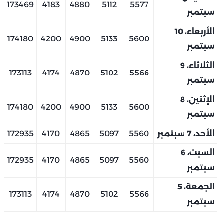
173469
4183
4880
5112
5577
سبتمبر
الأربعاء، 10
174180
4200
4900
5133
5600
سبتمبر
الثلاثاء، 9
173113
4174
4870
5102
5566
سبتمبر
الإثنين، 8
174180
4200
4900
5133
5600
سبتمبر
الأحد، 7 سبتمبر
5560
5097
4865
4170
172935
السبت، 6
172935
4170
4865
5097
5560
سبتمبر
الجمعة، 5
173113
4174
4870
5102
5566
سبتمبر