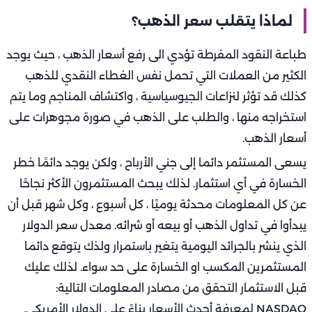
لماذا يتقلب سعر الذهب؟
طباعة النقود المفرطة تؤدي الى رفع أسعار الذهب ، حيث يوجد
الكثير من العملات التي تحمل نفس الغطاء النقدي للذهب
كذلك قد تؤثر لنزاعات الجيوسياسية ، واكتشاف المناجم وما يتم
استخراجه منها ، والطلب على الذهب في صورة مجوهرات على
أسعار الذهب.
يسعى المستثمر دائما إلى جني الأرباح ، ولكن يوجد دائمًا خطر
الخسارة في أي استثمار. لذلك يبحث المستثمرون الأكثر نجاحًا
عن كل المعلومات محدثة يوميًا ، كل أسبوع ، وكل شهر قبل أن
يبدأوا في تداول الذهب أو بيعه أو شرائه. معدل سعر الدولار
الذي ينشر بالجرائد اليومية يتغير باستمرار ولذك يتوقع دائما
المستثمرين المكسب او الخسارة على حد سواء. لذلك عليك
قبل الاستثمار التحقق من مصادر المعلومات التالية:
NASDAQ لمعرفة أحدث الأسعار بناءً على الدولار الأمريكي.