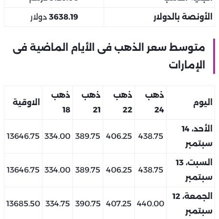
الأونصة بالدولار
3638.19
دولار
متوسط سعر الذهب فى الأيام الماضية فى
الإمارات
ذهب
ذهب
ذهب
ذهب
اليوم
الاوقية
18
21
22
24
الأحد، 14
13646.75
334.00
389.75
406.25
438.75
سبتمبر
السبت، 13
13646.75
334.00
389.75
406.25
438.75
سبتمبر
الجمعة، 12
13685.50
334.75
390.75
407.25
440.00
سبتمبر