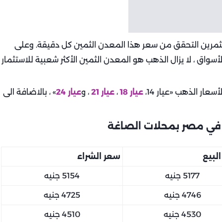
ثمرين التحقق من سعر هذا المعدن الثمين كل دقيقة. وعلى
سواق ، لا يزال الذهب هو المعدن الثمين الأكثر شعبية للاستثمار
أسعار الذهب «عيار 14،
عيار 18
،
عيار 21
، و
عيار 24
» ، بالاضافة الى
لبيع
سعر الشراء
5177 جنيه
5154 جنيه
4746 جنيه
4725 جنيه
4530 جنيه
4510 جنيه