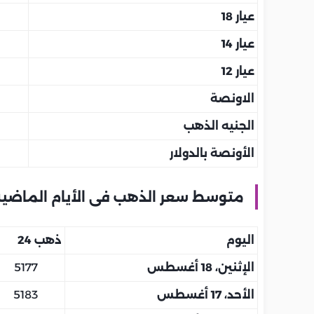
عيار 18
عيار 14
عيار 12
الاونصة
الجنيه الذهب
الأونصة بالدولار
متوسط سعر الذهب فى الأيام الماضي
اليوم
ذهب 24
الإثنين، 18 أغسطس
5177
الأحد، 17 أغسطس
5183