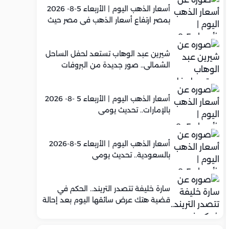
أسعار الذهب اليوم | الأربعاء 5-8- 2026
بمصر ارتفاع أسعار الذهب في مصر حيث
سجل عيار 21 متوسط 5,920 جنيه
شيرين عبد الوهاب تستعد لحفل الساحل
الشمالي.. صور جديدة من البروفات
أسعار الذهب اليوم | الأربعاء 5 -8- 2026
بالإمارات.. تحديث يومي
أسعار الذهب اليوم | الأربعاء 5-8-2026
بالسعودية.. تحديث يومي
سارة خليفة تتصدر التريند.. الحكم في
قضية هتك عرض سائقها اليوم بعد إحالة
أوراقها للمفتي في تصنيع المخدرات