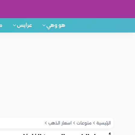
هو وهي
عرايس
م
الرئيسية
منوعات
اسعار الذهب