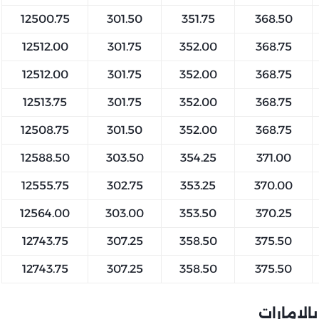
12500.75
301.50
351.75
368.50
12512.00
301.75
352.00
368.75
12512.00
301.75
352.00
368.75
12513.75
301.75
352.00
368.75
12508.75
301.50
352.00
368.75
12588.50
303.50
354.25
371.00
12555.75
302.75
353.25
370.00
12564.00
303.00
353.50
370.25
12743.75
307.25
358.50
375.50
12743.75
307.25
358.50
375.50