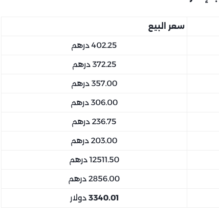
سعر البيع
402.25 درهم
372.25 درهم
357.00 درهم
306.00 درهم
236.75 درهم
203.00 درهم
12511.50 درهم
2856.00 درهم
3340.01
دولار