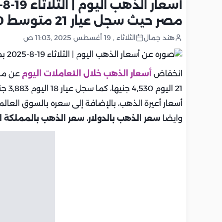
مصر حيث سجل عيار 21 متوسط 4530 جنيه
هند جمال
الثلاثاء , 19 أغسطس 2025 ,11:03 ص
انخفاض
أسعار الذهب خلال التعاملات اليوم
21 اليوم 4,530 جنيهًا، كما سجل عيار 18 اليوم 3,883 جنيها تابعوا معنا يوميا
أسعار أعيرة الذهب، بالإضافة إلى سعره بالسوق العال
وايضا
سعر الذهب بالدولار
،
سعر الذهب بالمملكة ا