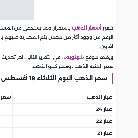
تتغير
أسعار الذهب
باستمرار، مما يستدعي من المست
الرغم من وجود أكثر من معدن يتم المضاربة عليهم بالأ
لقرون.
ويقدم موقع «
لهلوبة
» ، في التقرير التالي، اخر تحديث ل
سعر الجنيه الذهب ، وسعر كيلو الذهب.
سعر الذهب اليوم الثلاثاء 19 أغسطس في مصر بمحلات الصاغة
عيار الذهب
سعر ا
عيار 24
عيار 22
عيار 21