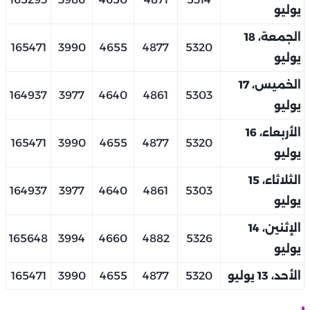
يوليو
الجمعة، 18
165471
3990
4655
4877
5320
يوليو
الخميس، 17
164937
3977
4640
4861
5303
يوليو
الأربعاء، 16
165471
3990
4655
4877
5320
يوليو
الثلاثاء، 15
164937
3977
4640
4861
5303
يوليو
الإثنين، 14
165648
3994
4660
4882
5326
يوليو
الأحد، 13 يوليو
5320
4877
4655
3990
165471