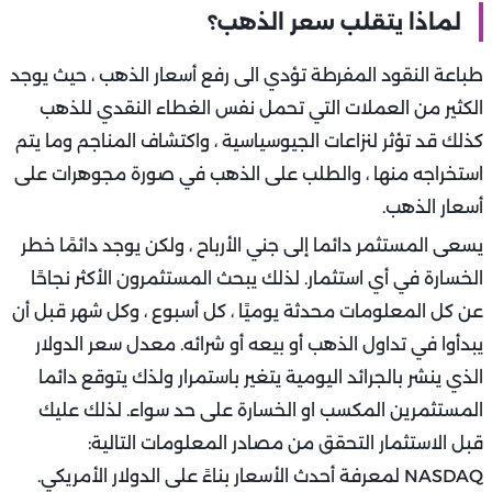
لماذا يتقلب سعر الذهب؟
طباعة النقود المفرطة تؤدي الى رفع أسعار الذهب ، حيث يوجد
الكثير من العملات التي تحمل نفس الغطاء النقدي للذهب
كذلك قد تؤثر لنزاعات الجيوسياسية ، واكتشاف المناجم وما يتم
استخراجه منها ، والطلب على الذهب في صورة مجوهرات على
أسعار الذهب.
يسعى المستثمر دائما إلى جني الأرباح ، ولكن يوجد دائمًا خطر
الخسارة في أي استثمار. لذلك يبحث المستثمرون الأكثر نجاحًا
عن كل المعلومات محدثة يوميًا ، كل أسبوع ، وكل شهر قبل أن
يبدأوا في تداول الذهب أو بيعه أو شرائه. معدل سعر الدولار
الذي ينشر بالجرائد اليومية يتغير باستمرار ولذك يتوقع دائما
المستثمرين المكسب او الخسارة على حد سواء. لذلك عليك
قبل الاستثمار التحقق من مصادر المعلومات التالية:
NASDAQ لمعرفة أحدث الأسعار بناءً على الدولار الأمريكي.