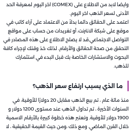
وايضا لابد من الاطلاع على (COMEX) اخر اليوم لمعرفة الحد
الأدنى لسعر الذهب اخر اليوم.
اعتمد على الحقائق دائما بدلاً من الاعتماد على آراء كاتب في
موقع على شبكة الانترنت، أو تغريدات من حساب على مواقع
التواصل الاجتماعي.قد لا يصلح الاطلاع على هذه المصادر في
التحقق من صحة الحقائق والأرقام. لذلك خذ وقتك لإجراء كافة
البحوث والاستشارات الخاصة بك قبل البدء في استثمارك
للذهب.
ما الذي يسبب ارتفاع سعر الذهب؟
منذ مائة عام ، تم بيع الذهب مقابل 20 دولارًا للأوقية. في
السنوات الأخيرة ، تم تداول الذهب عند مستوى 1200 دولار و
1900 دولار للأوقية. وتعتبر هذه خطوة كبيرة بالأرقام الاسمية
خلال القرن الماضي. ومع ذلك ،ومن حيث القيمة الحقيقية ، لا