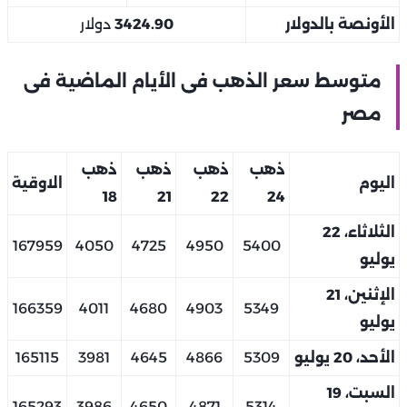
الأونصة بالدولار
3424.90
دولار
متوسط سعر الذهب فى الأيام الماضية فى
مصر
ذهب
ذهب
ذهب
ذهب
اليوم
الاوقية
18
21
22
24
الثلاثاء، 22
167959
4050
4725
4950
5400
يوليو
الإثنين، 21
166359
4011
4680
4903
5349
يوليو
الأحد، 20 يوليو
5309
4866
4645
3981
165115
السبت، 19
165293
3986
4650
4871
5314