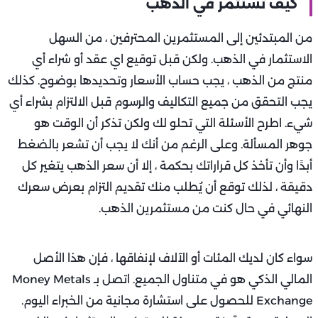
كيف تستثمر في الذهب
من المبتدئين إلى المستثمرين المحترفين ، من السهل
الاستثمار في الذهب. ولكن قبل توقيع اي عقد أو شراء أي
منتج من الذهب ، يجب حساب الأسعار وتحديدها بوضوح. كذلك
يجب التحقق من جميع التكاليف والرسوم قبل الالتزام بشراء أي
شيء. اطرح الأسئلة التي تحلو لك ولكن تذكر أن الوقت هو
جوهر المسألة. وعلى الرغم من أنك لا يجب أن تشعر بالضغط
أبدًا وأن تأخذ كل قراراتك بحكمة ، إلا أن سعر الذهب يتغير كل
دقيقة ، لذلك توقع أن يُطلب منك تقديم التزام بعرض سعرك
النهائي في حال كنت من مستثمرين الذهب.
سواء كان لديك المئات أو الآلاف لإنفاقها ، فإن هذا الأصل
المالي الذكي هو في متناول الجميع. اتصل بـ Money Metals
Exchange للحصول على استشارة مجانية من الخبراء اليوم.