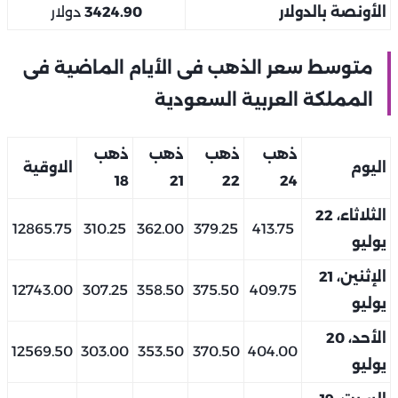
الأونصة بالدولار
3424.90
دولار
متوسط سعر الذهب فى الأيام الماضية فى
المملكة العربية السعودية
ذهب
ذهب
ذهب
ذهب
اليوم
الاوقية
18
21
22
24
الثلاثاء، 22
12865.75
310.25
362.00
379.25
413.75
يوليو
الإثنين، 21
12743.00
307.25
358.50
375.50
409.75
يوليو
الأحد، 20
12569.50
303.00
353.50
370.50
404.00
يوليو