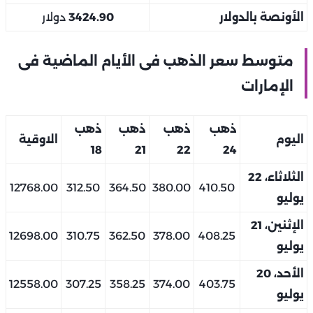
الأونصة بالدولار
3424.90
دولار
متوسط سعر الذهب فى الأيام الماضية فى
الإمارات
ذهب
ذهب
ذهب
ذهب
اليوم
الاوقية
18
21
22
24
الثلاثاء، 22
12768.00
312.50
364.50
380.00
410.50
يوليو
الإثنين، 21
12698.00
310.75
362.50
378.00
408.25
يوليو
الأحد، 20
12558.00
307.25
358.25
374.00
403.75
يوليو