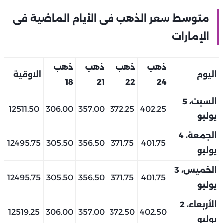
متوسط سعر الذهب فى الأيام الماضية فى
الإمارات
ذهب
ذهب
ذهب
ذهب
اليوم
الاوقية
18
21
22
24
السبت، 5
12511.50
306.00
357.00
372.25
402.25
يوليو
الجمعة، 4
12495.75
305.50
356.50
371.75
401.75
يوليو
الخميس، 3
12495.75
305.50
356.50
371.75
401.75
يوليو
الأربعاء، 2
12519.25
306.00
357.00
372.50
402.50
يوليو