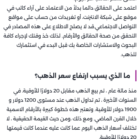
اعتمد على الحقائق دائما بدلاً من الاعتماد على آراء كاتب في
موقع على شبكة الانترنت، أو تغريدات من حساب على مواقع
التواصل الاجتماعي.قد لا يصلح الاطلاع على هذه المصادر في
التحقق من صحة الحقائق والأرقام. لذلك خذ وقتك لإجراء كافة
البحوث والاستشارات الخاصة بك قبل البدء في استثمارك
للذهب.
ما الذي يسبب ارتفاع سعر الذهب؟
منذ مائة عام ، تم بيع الذهب مقابل 20 دولارًا للأوقية. في
السنوات الأخيرة ، تم تداول الذهب عند مستوى 1200 دولار و
1900 دولار للأوقية. وتعتبر هذه خطوة كبيرة بالأرقام الاسمية
خلال القرن الماضي. ومع ذلك ،ومن حيث القيمة الحقيقية ، لا
تختلف أسعار الذهب اليوم عما كانت عليه عندما كانت قيمتها
20 دولارًا للأوقية.