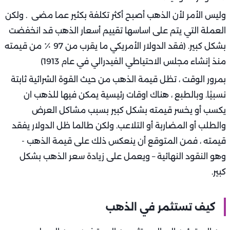
وليس الأمر لأن الذهب أصبح أكثر تكلفة بكثير عما مضى . ولكن
العملة التي يتم على اساسها تقييم أسعار الذهب قد انخفضت
بشكل كبير. (فقد الدولار الأمريكي ما يقرب من 97 ٪ من قيمته
منذ إنشاء مجلس الاحتياطي الفيدرالي في عام 1913)
بمرور الوقت ، تظل قيمة الذهب من حيث القوة الشرائية ثابتة
نسبيًا. وبالطبع ، هناك اوقات رئيسية يمكن فيها للذهب ان
يكسب أو يخسر قيمته بشكل كبير بسبب مشاكل العرض
والطلب أو المضاربة أو التلاعب. ولكن طالما ظل الدولار يفقد
قيمته ، فمن المتوقع أن ينعكس ذلك على قيمة الذهب -
وهو النقود النهائية – ويعمل على زيادة سعر الذهب بشكل
كبير.
كيف تستثمر في الذهب