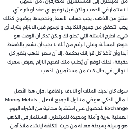
من المبتدئين إلى المستثمرين المحترفين ، من السهل
الاستثمار في الذهب. ولكن قبل توقيع اي عقد أو شراء أي
منتج من الذهب ، يجب حساب الأسعار وتحديدها بوضوح. كذلك
يجب التحقق من جميع التكاليف والرسوم قبل الالتزام بشراء أي
شيء. اطرح الأسئلة التي تحلو لك ولكن تذكر أن الوقت هو
جوهر المسألة. وعلى الرغم من أنك لا يجب أن تشعر بالضغط
أبدًا وأن تأخذ كل قراراتك بحكمة ، إلا أن سعر الذهب يتغير كل
دقيقة ، لذلك توقع أن يُطلب منك تقديم التزام بعرض سعرك
النهائي في حال كنت من مستثمرين الذهب.
سواء كان لديك المئات أو الآلاف لإنفاقها ، فإن هذا الأصل
المالي الذكي هو في متناول الجميع. اتصل بـ Money Metals
Exchange للحصول على استشارة مجانية من الخبراء اليوم.
العملية سرية وآمنة ومحبذة للمبتدئين. الاستثمار في الذهب
هو وسيلة بسيطة فعالة من حيث التكلفة لإنشاء ملاذ آمن