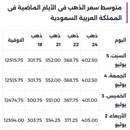
متوسط سعر الذهب فى الأيام الماضية فى
المملكة العربية السعودية
ذهب
ذهب
ذهب
ذهب
اليوم
الاوقية
18
21
22
24
السبت، 5
12515.75
301.75
352.00
368.75
402.50
يوليو
الجمعة، 4
12515.75
301.75
352.00
368.75
402.50
يوليو
الخميس، 3
12474.75
300.75
351.00
367.75
401.00
يوليو
الأربعاء، 2
12594.00
303.75
354.25
371.25
405.00
يوليو