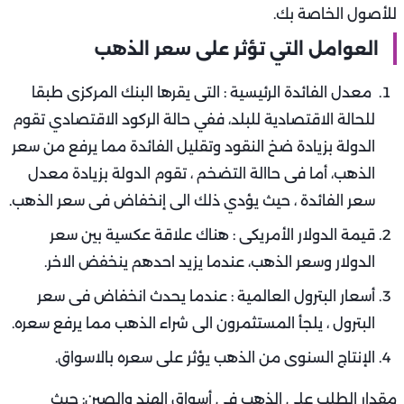
للأصول الخاصة بك.
العوامل التي تؤثر على سعر الذهب
معدل الفائدة الرئيسية : التى يقرها البنك المركزى طبقا
للحالة الاقتصادية للبلد، ففي حالة الركود الاقتصادي تقوم
الدولة بزيادة ضخ النقود وتقليل الفائدة مما يرفع من سعر
الذهب، أما فى حاالة التضخم ، تقوم الدولة بزيادة معدل
سعر الفائدة ، حيث يؤدي ذلك الى إنخفاض فى سعر الذهب.
قيمة الدولار الأمريكى : هناك علاقة عكسية بين سعر
الدولار وسعر الذهب، عندما يزيد احدهم ينخفض الاخر.
أسعار البترول العالمية : عندما يحدث انخفاض فى سعر
البترول ، يلجأ المستثمرون الى شراء الذهب مما يرفع سعره.
الإنتاج السنوى من الذهب يؤثر على سعره بالاسواق.
مقدار الطلب على الذهب فى أسواق الهند والصين: حيث