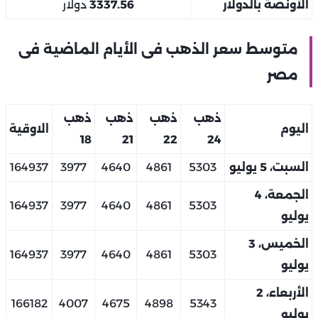
الأونصة بالدولار
3337.56
دولار
متوسط سعر الذهب فى الأيام الماضية فى
مصر
ذهب
ذهب
ذهب
ذهب
اليوم
الاوقية
18
21
22
24
السبت، 5 يوليو
5303
4861
4640
3977
164937
الجمعة، 4
164937
3977
4640
4861
5303
يوليو
الخميس، 3
164937
3977
4640
4861
5303
يوليو
الأربعاء، 2
166182
4007
4675
4898
5343
يوليو