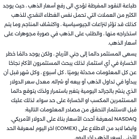
طباعة النقود المفرطة تؤدي الى رفع أسعار الذهب ، حيث يوجد
الكثير من العملات التي تحمل نفس الغطاء النقدي للذهب
كذلك قد تؤثر لنزاعات الجيوسياسية ، واكتشاف المناجم وما يتم
استخراجه منها ، والطلب على الذهب في صورة مجوهرات على
أسعار الذهب.
يسعى المستثمر دائما إلى جني الأرباح ، ولكن يوجد دائمًا خطر
الخسارة في أي استثمار. لذلك يبحث المستثمرون الأكثر نجاحًا
عن كل المعلومات محدثة يوميًا ، كل أسبوع ، وكل شهر قبل أن
يبدأوا في تداول الذهب أو بيعه أو شرائه. معدل سعر الدولار
الذي ينشر بالجرائد اليومية يتغير باستمرار ولذك يتوقع دائما
المستثمرين المكسب او الخسارة على حد سواء. لذلك عليك
قبل الاستثمار التحقق من مصادر المعلومات التالية:
NASDAQ لمعرفة أحدث الأسعار بناءً على الدولار الأمريكي.
وايضا لابد من الاطلاع على (COMEX) اخر اليوم لمعرفة الحد
الأدنى لسعر الذهب اخر اليوم.