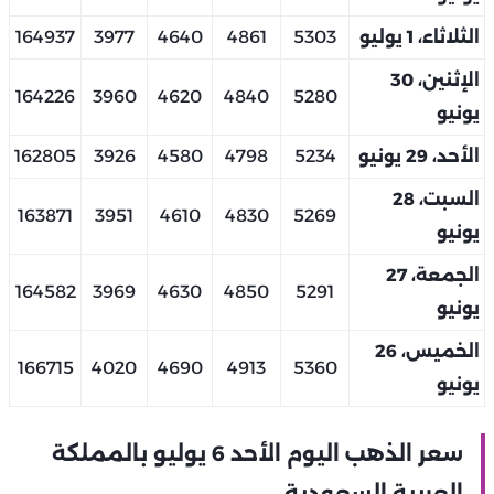
الثلاثاء، 1 يوليو
5303
4861
4640
3977
164937
الإثنين، 30
164226
3960
4620
4840
5280
يونيو
الأحد، 29 يونيو
5234
4798
4580
3926
162805
السبت، 28
163871
3951
4610
4830
5269
يونيو
الجمعة، 27
164582
3969
4630
4850
5291
يونيو
الخميس، 26
166715
4020
4690
4913
5360
يونيو
سعر الذهب اليوم الأحد 6 يوليو بالمملكة
العربية السعودية