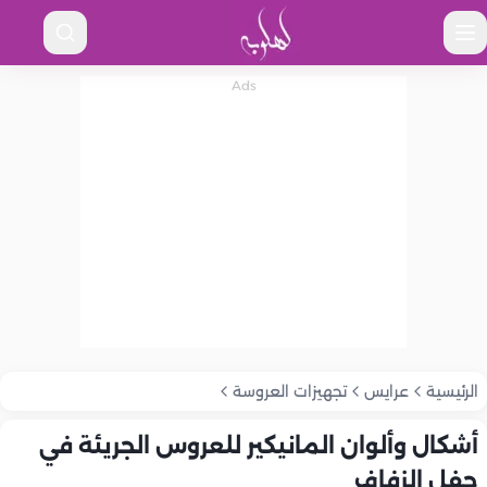
الرئيسية
عرايس
تجهيزات العروسة
أشكال وألوان المانيكير للعروس الجريئة في
حفل الزفاف