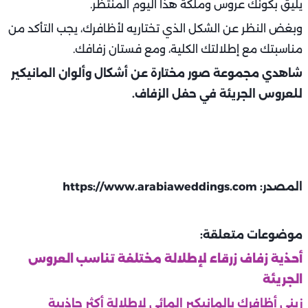
يليق بكونك عروس وملكة هذا اليوم المنتظر.
وبغض النظر عن الشكل الذي تختاريه لأظافرك، يجب التأكد من
مناسبتك مع إطلالتك الكلية، ومع فستان زفافك.
شاهدي مجموعة صور مختارة عن أشكال وألوان المانيكير
للعروس الجريئة في حفل الزفاف.
المصدر: https://www.arabiaweddings.com
موضوعات متعلقة:
أحذية زفاف زرقاء لإطلالة مختلفة تناسب العروس
الجريئة
زيني أظافرك بالمانيكير المائي لإطلالة أكثر جاذبية