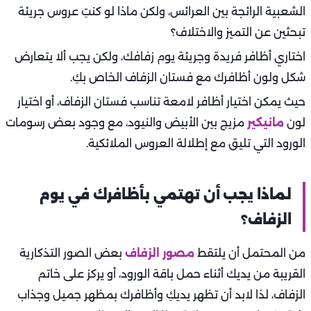
الشعبية الرائجة بين العرائس، ولكن ماذا لو كنتِ عروس جريئة
تبحثين عن التميز والاختلاف؟
اختاري أظافر فريدة وجريئة يوم زفافك، ولكن يجب ألا يتعارض
شكل ولون أظافرك مع فستان الزفاف الخاص بكِ.
حيث يمكن اختيار أظافر لامعة تناسب فستان الزفاف، أو اختيار
لون
مانيكير
مزيج بين الأبيض والنيود، مع وجود بعض رسومات
الورود التي تليق مع إطلالة العروس الملائكية.
لماذا يجب أن تهتمي بأظافرك في يوم
الزفاف؟
من المحتمل أن يلتقط
مصور الزفاف
بعض الصور التذكارية
القريبة من يديك أثناء حمل باقة الورود، أو يركز على خاتم
الزفاف، لذا لابد أن تظهر يديكِ وأظافرك بمظهر جميل وجذاب