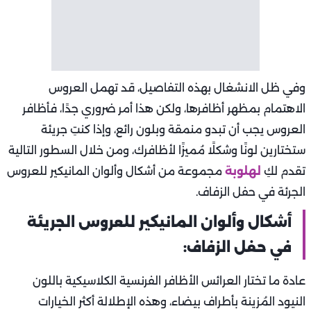
وفي ظل الانشغال بهذه التفاصيل، قد تهمل العروس
الاهتمام بمظهر أظافرها، ولكن هذا أمر ضروري جدًا، فأظافر
العروس يجب أن تبدو منمقة وبلون رائع، وإذا كنتِ جريئة
ستختارين لونًا وشكلًا مُميزًا لأظافرك، ومن خلال السطور التالية
تقدم لكِ
لهلوبة
مجموعة من أشكال وألوان المانيكير للعروس
الجرئة في حفل الزفاف.
أشكال وألوان المانيكير للعروس الجريئة
في حفل الزفاف:
عادة ما تختار العرائس الأظافر الفرنسية الكلاسيكية باللون
النيود المُزينة بأطراف بيضاء، وهذه الإطلالة أكثر الخيارات