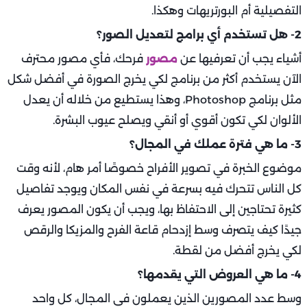
التفصيلية أم البورتريهات وهكذا.
2- هل تستخدم أي برامج لتعديل الصور؟
أشياء يجب أن تعرفيها عن
مصور
فرحك، فأي مصور محترف
الآن يستخدم أكثر من برنامج لكي يخرج الصورة في أفضل شكل
مثل برنامج Photoshop، وهذا يستطيع من خلاله أن يعدل
الألوان لكي تكون أقوي أو أنقي ويصلح عيوب البشرة.
3- ما هي فترة عملك في المجال؟
موضوع الخبرة في تصوير الأفراح خصوصًا أمر هام، لأنه وقت
كل الناس تتحرك فيه بسرعة في نفس المكان ويوجد تفاصيل
كثيرة تحتاجين إلى الاحتفاظ بها، ويجب أن يكون المصور يعرف
جيدًا كيف يتصرف وسط إزدحام قاعة الفرح والمزيكا والرقص
لكي يخرج أفضل من لقطة.
4- ما هي العروض التي يقدمها؟
وسط عدد المصورين الذين يعملون في المجال، كل واحد