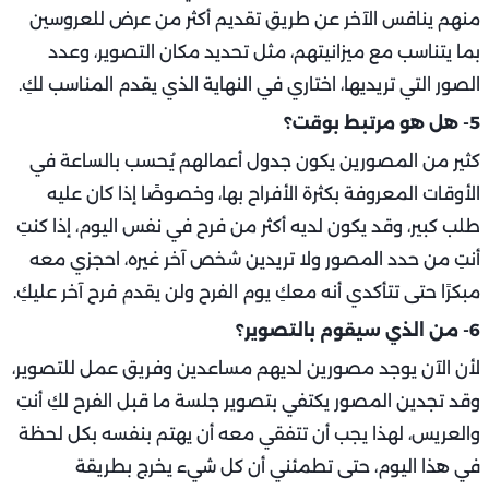
منهم ينافس الآخر عن طريق تقديم أكثر من عرض للعروسين
بما يتناسب مع ميزانيتهم، مثل تحديد مكان التصوير، وعدد
الصور التي تريديها، اختاري في النهاية الذي يقدم المناسب لكِ.
5- هل هو مرتبط بوقت؟
كثير من المصورين يكون جدول أعمالهم يُحسب بالساعة في
الأوقات المعروفة بكثرة الأفراح بها، وخصوصًا إذا كان عليه
طلب كبير، وقد يكون لديه أكثر من فرح في نفس اليوم، إذا كنتِ
أنتِ من حدد المصور ولا تريدين شخص آخر غيره، احجزي معه
مبكرًا حتى تتأكدي أنه معكِ يوم الفرح ولن يقدم فرح آخر عليكِ.
6- من الذي سيقوم بالتصوير؟
لأن الآن يوجد مصورين لديهم مساعدين وفريق عمل للتصوير،
وقد تجدين المصور يكتفي بتصوير جلسة ما قبل الفرح لكِ أنتِ
والعريس، لهذا يجب أن تتفقي معه أن يهتم بنفسه بكل لحظة
في هذا اليوم، حتى تطمئني أن كل شيء يخرج بطريقة