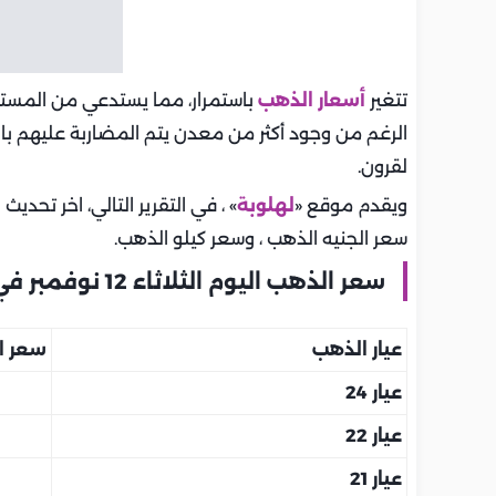
تتغير
أسعار الذهب
باستمرار، مما يستدعي من المست
الرغم من وجود أكثر من معدن يتم المضاربة عليهم بالأ
لقرون.
ويقدم موقع «
لهلوبة
» ، في التقرير التالي، اخر تحديث ل
سعر الجنيه الذهب ، وسعر كيلو الذهب.
سعر الذهب اليوم الثلاثاء 12 نوفمبر في مصر بمحلات الصاغة
عيار الذهب
سعر ال
عيار 24
عيار 22
عيار 21