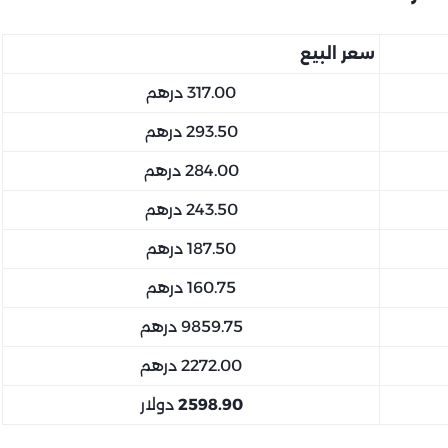
سعر البيع
317.00 درهم
293.50 درهم
284.00 درهم
243.50 درهم
187.50 درهم
160.75 درهم
9859.75 درهم
2272.00 درهم
2598.90
دولار