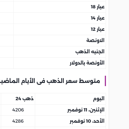
عيار 18
عيار 14
عيار 12
الاونصة
الجنيه الذهب
الأونصة بالدولار
متوسط سعر الذهب فى الأيام الماضي
اليوم
ذهب 24
الإثنين، 11 نوفمبر
4206
الأحد، 10 نوفمبر
4286