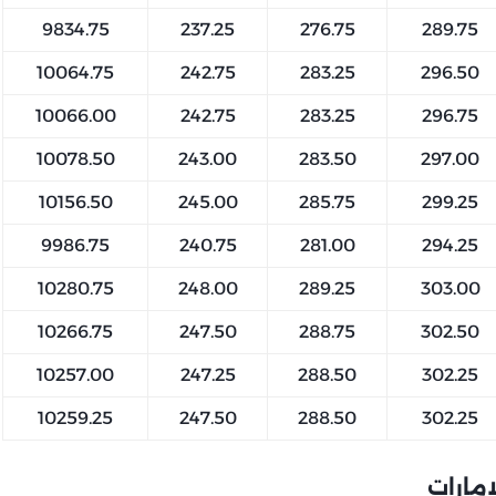
9834.75
237.25
276.75
289.75
10064.75
242.75
283.25
296.50
10066.00
242.75
283.25
296.75
10078.50
243.00
283.50
297.00
10156.50
245.00
285.75
299.25
9986.75
240.75
281.00
294.25
10280.75
248.00
289.25
303.00
10266.75
247.50
288.75
302.50
10257.00
247.25
288.50
302.25
10259.25
247.50
288.50
302.25