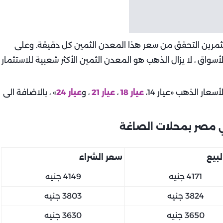
ثمرين التحقق من سعر هذا المعدن الثمين كل دقيقة. وعلى
سواق ، لا يزال الذهب هو المعدن الثمين الأكثر شعبية للاستثمار
أسعار الذهب «عيار 14،
عيار 18
،
عيار 21
، و
عيار 24
» ، بالاضافة الى
بيع
سعر الشراء
4171 جنيه
4149 جنيه
3824 جنيه
3803 جنيه
3650 جنيه
3630 جنيه