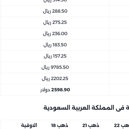
288.50 ريال
275.25 ريال
236.00 ريال
183.50 ريال
157.25 ريال
9785.50 ريال
2202.25 ريال
2598.90
دولار
 فى المملكة العربية السعودية
ب 22
ذهب 21
ذهب 18
الاوقية