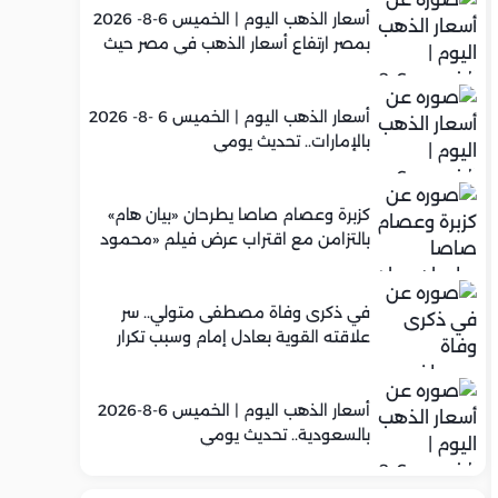
أسعار الذهب اليوم | الخميس 6-8- 2026
بمصر ارتفاع أسعار الذهب في مصر حيث
سجل عيار 21 متوسط 5,960 جنيه
أسعار الذهب اليوم | الخميس 6 -8- 2026
بالإمارات.. تحديث يومي
كزبرة وعصام صاصا يطرحان «بيان هام»
بالتزامن مع اقتراب عرض فيلم «محمود
التاني»
في ذكرى وفاة مصطفى متولي.. سر
علاقته القوية بعادل إمام وسبب تكرار
تعاونهما الفني
أسعار الذهب اليوم | الخميس 6-8-2026
بالسعودية.. تحديث يومي