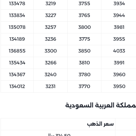
133478
3219
3755
3934
133834
3227
3765
3944
135078
3257
3800
3981
134189
3236
3775
3955
136855
3300
3850
4033
135434
3266
3810
3991
134367
3240
3780
3960
134012
3231
3770
3950
سعر الذهب
314.50 ريال