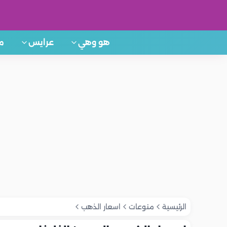
هو وهي
عرايس
م
الرئيسية
منوعات
اسعار الذهب