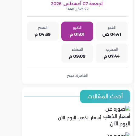
الجمعة 07 أغسطس, 2026
22 صفر, 1448
الفجر
الظهر
العصر
04:41 ص
01:01 م
04:39 م
المغرب
العشاء
07:44 م
09:09 م
القاهرة، مصر
أحدث المقالات
أسعار الذهب اليوم الآن