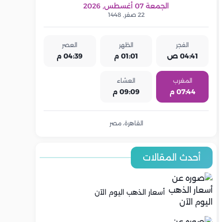
الجمعة 07 أغسطس, 2026
22 صفر, 1448
الفجر
الظهر
العصر
04:41 ص
01:01 م
04:39 م
المغرب
العشاء
07:44 م
09:09 م
القاهرة، مصر
أحدث المقالات
أسعار الذهب اليوم الآن