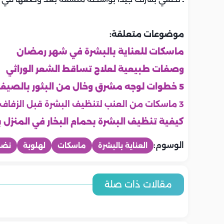
موضوعات متعلقة:
ماسكات للعناية بالبشرة في شهر رمضان
وصفات طبيعية لعلاج تساقط الشعر الوراثي
5 خطوات لوجه مشرق وخال من البثور بالصيف
3 ماسكات من العنب لتنظيف البشرة قبل الزفاف
كيفية تنظيف البشرة بحمام البخار في المنزل
الوسوم:
العناية بالبشرة
ماسكات
لهلوبة
نضا
جمال
جمال
جمال
جمال
جمال
جمال
6 طرق آمنة لتفتيح الرقبة وتوحيد
6 عادات يوم
مقالات ذات صلة
6 نصائح لتقليل مظهر المسام
منتجات يجب 
لون البشرة
روتين أسبوعي لعلاج الشعر المتعب
ومشرقة خلا
نصائح فعالة
الواسعة بدون علاجات مكلفة
العناية بالبش
من المصيف.. خطوات فعالة
الشمس والكلور
لاستعادة الحيوية واللمعان