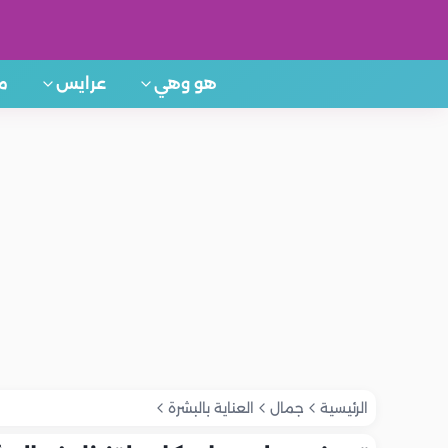
هو وهي
عرايس
م
الرئيسية
جمال
العناية بالبشرة