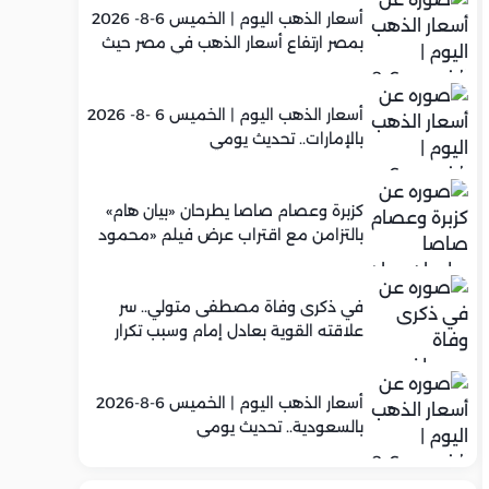
أسعار الذهب اليوم | الخميس 6-8- 2026
بمصر ارتفاع أسعار الذهب في مصر حيث
سجل عيار 21 متوسط 5,960 جنيه
أسعار الذهب اليوم | الخميس 6 -8- 2026
بالإمارات.. تحديث يومي
كزبرة وعصام صاصا يطرحان «بيان هام»
بالتزامن مع اقتراب عرض فيلم «محمود
التاني»
في ذكرى وفاة مصطفى متولي.. سر
علاقته القوية بعادل إمام وسبب تكرار
تعاونهما الفني
أسعار الذهب اليوم | الخميس 6-8-2026
بالسعودية.. تحديث يومي