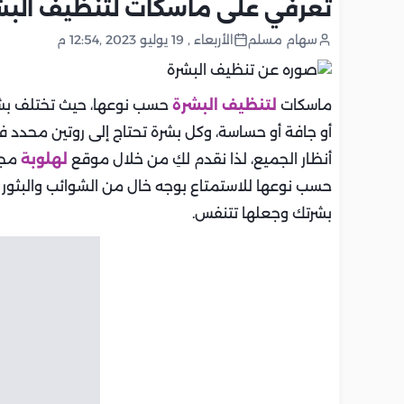
تعرفي على ماسكات لتنظيف الب
سهام مسلم
الأربعاء , 19 يوليو 2023 ,12:54 م
ماسكات
لتنظيف البشرة
حسب نوعها، حيث تختلف بشرة
أو جافة أو حساسة، وكل بشرة تحتاج إلى روتين محدد
أنظار الجميع، لذا نقدم لكِ من خلال موقع
لهلوبة
مجم
حسب نوعها للاستمتاع بوجه خال من الشوائب والبثور
بشرتك وجعلها تتنفس.