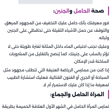
صحة
الحامل
و
الجنين
:
فور معرفتك بأنك حامل عليكِ التخفيف من المجهود المرهق،
والتوقف عن حمل الأشياء الثقيلة حتى تحافظي على الجنين
وثباته.
وعليكِ تجنب احتباس الماء داخل المثانة لفترة طويلة حتى لا
تؤثر بالسلب على جنينك، كما يُنصح بالتقليل من المشروبات
الساخنة قدر الإمكان.
إذا كنتِ من ممارسي الرياضة العنيفة التي تتطلب مجهود مثل
السباحة أو الجري أو الفنون القتالية، فعليك استشارة الطبيب
لمعرفة ما إذا كان عليك الاستمرار أم لا.
المراة الحامل والجماع:
تمارس المرأة الحامل في الشهر الأول العلاقة الحميمة بطريقة