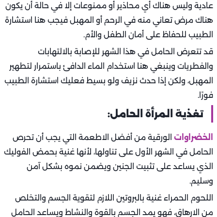
عادية وليس هناك أي محاذير أو ممنوعات إلا في حالة أن يكون
هناك مرض تعاني منه في الرحم أو المهبل فيجب هنا استشارة
الطبيب للحفاظ على أمان الطفل والأم.
قد تتعرض الحامل في هذا الشهر للإصابة بالالتهابات
والفطريات وينبغي هنا استخدام الماء الدافئ باستمرار لتطهير
المهبل، ولكن إذا حدث نزيف ولو بسيط فعليك استشارة الطبيب
فورًا.
تغذية المرأة الحامل:
الخضراوات
الورقية من أفضل الاطعمة التي يجب أن تحرص
الحامل في الشهر الأول على تناولها، لأنها غنية بحمض الفوليك
الذي يساعد على تثبيت الجنين ويضمن نموه بشكل آمن
وسليم.
اللحوم الحمراء غنية بالبروتين اللازم لتقوية الجسم والتخلص
من الارهاق، فهو يمد الجسم بالقوة والنشاط ويساعد الحامل