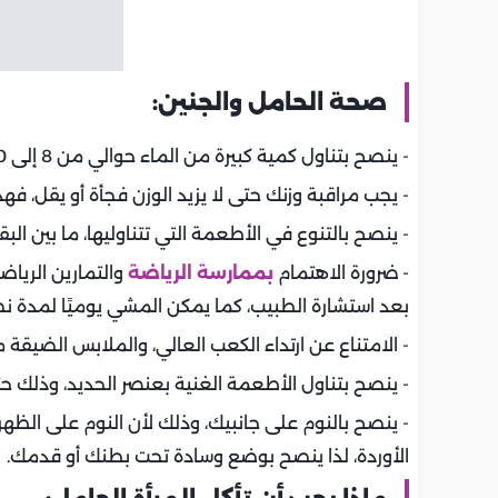
صحة الحامل والجنين:
- ينصح بتناول كمية كبيرة من الماء حوالي من 8 إلى 10 أكواب.
- يجب مراقبة وزنك حتى لا يزيد الوزن فجأة أو يقل، ف
- ينصح بالتنوع في الأطعمة التي تتناوليها، ما بين الب
- ضرورة الاهتمام
بممارسة الرياضة
والتمارين الريا
بعد استشارة الطبيب، كما يمكن المشي يوميًا لمدة نص
- الامتناع عن ارتداء الكعب العالي، والملابس الضيقة
- ينصح بتناول الأطعمة الغنية بعنصر الحديد، وذلك حت
- ينصح بالنوم على جانبيك، وذلك لأن النوم على الظه
الأوردة، لذا ينصح بوضع وسادة تحت بطنك أو قدمك.