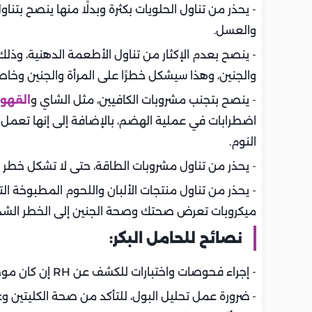
- يحذر من تناول الحلويات بكثرة وبدلًا منها ينصح بتن
والعسل.
- ينصح بعدم الإكثار من تناول الأطعمة الدهنية، وذ
والجنين، وهذا سيشكل خطرًا على المرأة والجنين وخاصة 
- ينصح بتجنب مشروبات الكافيين، مثل الشاي و
القهو
اضطرابات في عملية الهضم، بالإضافة إلى إنها تعمل
النوم.
- يحذر من تناول مشروبات الطاقة، حتى لا تشكل خطر ع
- يحذر من تناول منتجات الألبان واللحوم المطبوخة ا
ميكروبات تعرض صحتك وصحة الجنين إلى الخطر الشدي
نصائح للحامل البكر:
- إجراء فحوصات واختبارات للكشف عن RH إن كان موجبًا أو سالبًا.
- ضرورة عمل تحليل البول، للتأكد من صحة الكليتين وعد