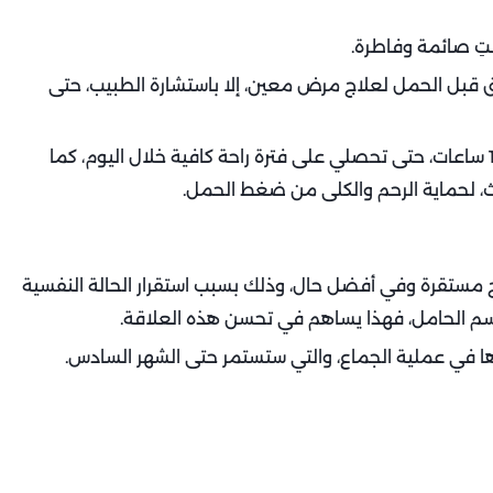
نتِ صائمة وفاطرة.
بق قبل الحمل لعلاج مرض معين، إلا باستشارة الطبيب، حتى
- ينصح بأخذ فترة نوم كافية تتراوح ما بين من 8 إلى 10 ساعات، حتى تحصلي على فترة راحة كافية خلال اليوم، كما
لث، لحماية الرحم والكلى من ضغط الحمل.
 مستقرة وفي أفضل حال، وذلك بسبب استقرار الحالة النفسية
سم الحامل، فهذا يساهم في تحسن هذه العلاقة.
رها في عملية الجماع، والتي ستستمر حتى الشهر السادس.