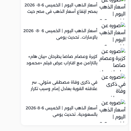
أسعار الذهب اليوم | الخميس 6-8- 2026
بمصر ارتفاع أسعار الذهب في مصر حيث
سجل عيار 21 متوسط 5,960 جنيه
أسعار الذهب اليوم | الخميس 6 -8- 2026
بالإمارات.. تحديث يومي
كزبرة وعصام صاصا يطرحان «بيان هام»
بالتزامن مع اقتراب عرض فيلم «محمود
التاني»
في ذكرى وفاة مصطفى متولي.. سر
علاقته القوية بعادل إمام وسبب تكرار
تعاونهما الفني
أسعار الذهب اليوم | الخميس 6-8-2026
بالسعودية.. تحديث يومي