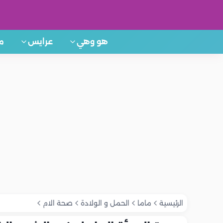
هو وهي
عرايس
م
الرئيسية
ماما
الحمل و الولادة
صحة الام