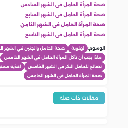
صحة المرأة الحامل فى الشهر السادس
صحة المرأة الحامل فى الشهر السابع
صحة المرأة الحامل فى الشهر الثامن
صحة المرأة الحامل فى الشهر التاسع
الوسوم:
لهلوبة
صحة الحامل والجنين في الشهر ا
ماذا يجب أن تأكل المرأة الحامل في الشهر الخامس
نصائح للحامل البكر في الشهر الخامس
اغذية ممن
صحة المرأة الحامل فى الشهر الخامس
ماما
ماما
ماما
ماما
ماما
ماما
5 تمارين آمنة تحافظين بها على
أفكار لروتي
مقالات ذات صلة
5 طرق بسيطة لتخفيف آلام الظهر
8 أسئلة يجب
لياقتك أثناء الحمل
متى تشعر الحامل بحركة الجنين
الثلث الأخير
أسباب آلام ا
أثناء الحمل
طبيبك إذا ك
لأول مرة؟
تخفيفها
السابع