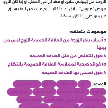
الزوجة من إجهاض سابق أو مشاكل في الحمل، أو إذا كان الزوج
مريض "هيربس" سابق، أو إذا كانت الأم عانت من نزيف سابق
غير مبرر حتى إذا كان بسيطًا.
موضوعات متعلقة:
7 أسباب تنفر الزوجة من العلاقة الحميمة الزوج ليس من
بينها
4 طرق للتخلص من ملل العلاقة الحميمة
10 فوائد صحية لممارسة العلاقة الحميمة بانتظام
4 طرق تحسني بها العلاقة الحميمة
الوسوم:
حمل
صحة الام
حامل
علاقة حميمة
لهلوبة
العلاقة الحميمة
فترة الحمل
الحمل الاول
صحة المرأة الحامل في الشهر الاول
صحة الحامل
خوف الحامل
الجنس والحمل
الحامل والجماع