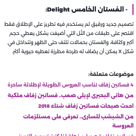
- الفستان الخامس Delight:
تصميم جديد ورقيق لم يستخدم فيه تطريز على الإطلاق فقط
اقتصر على طبقات من التُل التي أضيفت بشكل يعطي حجم
أكبر وكثافة، والفستان بحمالات تلتف حتى الظهر وتتداخل في
شكل X يمكن أن يضاف له طرحة مطرزة تعطيه حيوية أكثر.
موضوعات متعلقة:
4 فساتين زفاف تناسب العروس الطويلة لإطلالة ساحرة
من هانى البحيرى لإيلى صعب.. فساتين زفاف ملكية
احدث صيحات فساتين زفاف شتاء 2018
من الشبشب للسارى.. تعرفى على مستلزمات
العروسة