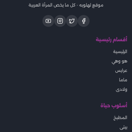
موقع لهلوبه - كل ما يخص المرأة العربية
أقسام رئيسية
الرئيسية
هو وهي
عرايس
ماما
ولادى
أسلوب حياة
المطبخ
بيتى