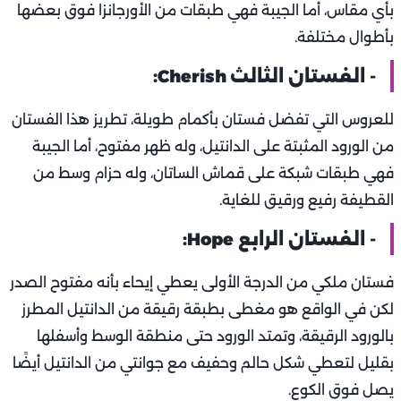
بأي مقاس، أما الجيبة فهي طبقات من الأورجانزا فوق بعضها
بأطوال مختلفة.
- الفستان الثالث Cherish:
للعروس التي تفضل فستان بأكمام طويلة، تطريز هذا الفستان
من الورود المثبتة على الدانتيل، وله ظهر مفتوح، أما الجيبة
فهي طبقات شبكة على قماش الساتان، وله حزام وسط من
القطيفة رفيع ورقيق للغاية.
- الفستان الرابع Hope:
فستان ملكي من الدرجة الأولى يعطي إيحاء بأنه مفتوح الصدر
لكن في الواقع هو مغطى بطبقة رقيقة من الدانتيل المطرز
بالورود الرقيقة، وتمتد الورود حتى منطقة الوسط وأسفلها
بقليل لتعطي شكل حالم وحفيف مع جوانتي من الدانتيل أيضًا
يصل فوق الكوع.