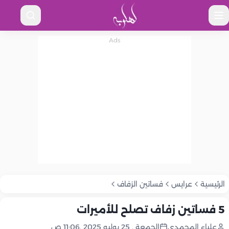
الرئيسية
عرايس
فساتين الزفاف
5 فساتين زفاف تصلح للأميرات
علياء المحمدى
الجمعة , 25 يوليو 2025 ,11:06 ص