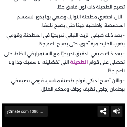
تصبح الطحينة ذات لون غامق جدًا.
- الآن، احضري مطحنة التوابل وضعي بها بذور السمسم
المحمصة، واطحنيه جيدًا حتى يصبح ناعمًا.
- بعد ذلك ضيفي الزيت النباتي تدريجيًا في المطحنة، وقومي
بضرب الخليط مرة آخرى، حتى يصبح ناعم جدًا.
- بعد ذلك ضيفي الدقيق تدريجيًا مع الاستمرار في الخلط، حتى
تحصلي على قوام
الطحينة
التي تفضلينه، لا سميك جدًا ولا
ناعم جدًا.
- والآن أصبح لديكي قوام طحينة مناسب، قومي بصبه في
برطمان زجاجي نظيف وجاف ومحكم الغلق.