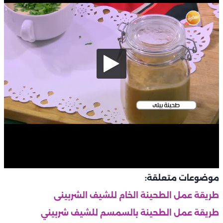
موضوعات متعلقة:
طريقة عمل الطحينة الخام للشيف الشربينى
طريقة عمل الطحينة بالسمسم للشيف شربيني