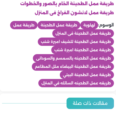
طريقة عمل الطحينة الخام بالصور والخطوات
طريقة عمل لانشون الفراخ فى المنزل
الوسوم:
لهلوبة
طريقة عمل الطحينة
طريقة عمل
طريقة عمل الطحينة فى المنزل
طريقة عمل الطحينة للشيف اميرة شنب
طريقة عمل الطحينة اميرة شنب
طريقه عمل الطحينه بالسمسم والسودانى
طريقة عمل الطحينة البيضاء مثل المطاعم
طريقة عمل الطحينة البيتي
طريقه عمل الطحينه السائله في المنزل
المطبخ
المطبخ
أسعار اللحوم والدواجن والاسماك اليوم | الخميس 6-8-2026 في
مقالات ذات صلة
أسعار الخضروات والفاكهة اليوم | الخميس 6-8-2026 في مصر.. اخر
المطبخ
مصر.. اخر تحديث
المطبخ
تحديث
المطبخ
طريقة عمل التونة بالمكرونة والباذنجان
المطبخ