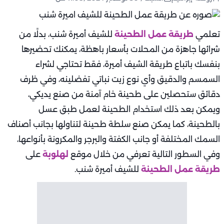
تعلمي
طريقة عمل الطحينة
للشيف أميرة شنب، بدلًا من
شرائها جاهزة من المحلات بأسعار باهظة، يمكنك تحضيرها
بنفسك باتباع طريقة الشيف أميرة، فقط تحتاجي لشراء
السمسم والدقيق وأي نوع زيت نباتي تفضلينه، وفي ظرف
دقائق ستحصلين على طحينة خام آمنة من صنع يديكي،
ويمكن بعد ذلك استخدام الطحينة لعمل طبق عسل
بالطحينة، كما يمكن صنع سلطة طحينة لتناولها بجانب أصناف
السمك المختلفة أو جانب الكفتة والبرجر والمكرونة بأنواعها،
وفي السطور التالية تعرفي من خلال موقع
لهلوبة
على
طريقة عمل الطحينة
للشيف أميرة شنب.