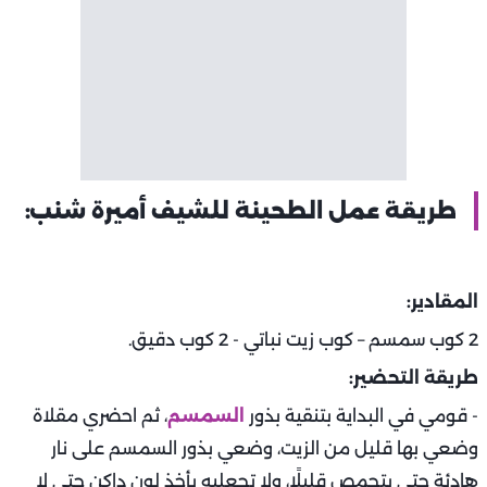
طريقة عمل الطحينة للشيف أميرة شنب:
المقادير:
2 كوب سمسم – كوب زيت نباتي - 2 كوب دقيق.
طريقة التحضير:
- قومي في البداية بتنقية بذور
السمسم
، ثم احضري مقلاة
وضعي بها قليل من الزيت، وضعي بذور السمسم على نار
هادئة حتى يتحمص قليلًا، ولا تجعليه يأخذ لون داكن حتى لا