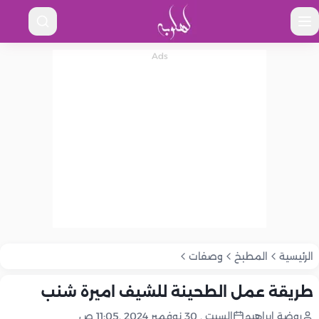
الرئيسية
المطبخ
وصفات
طريقة عمل الطحينة للشيف اميرة شنب
روضة إبراهيم
السبت , 30 نوفمبر 2024 ,11:05 ص