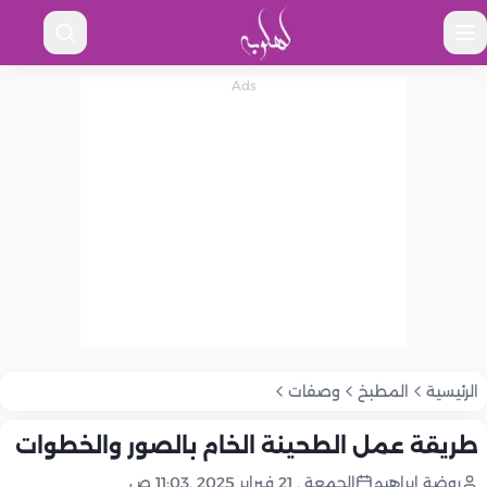
الرئيسية
المطبخ
وصفات
طريقة عمل الطحينة الخام بالصور والخطوات
روضة إبراهيم
الجمعة , 21 فبراير 2025 ,11:03 ص