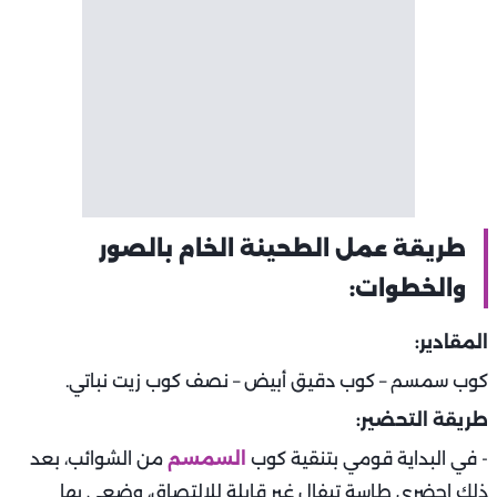
طريقة عمل الطحينة الخام بالصور
والخطوات:
المقادير:
كوب سمسم – كوب دقيق أبيض – نصف كوب زيت نباتي.
طريقة التحضير:
- في البداية قومي بتنقية كوب
السمسم
من الشوائب، بعد
ذلك احضري طاسة تيفال غير قابلة للالتصاق، وضعي بها