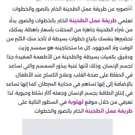
تعلمي
طريقة عمل الطحينة
الخام بالخطوات والصور، بدلًا
من شراء الطحينة جاهزة من المحلات بأسعار باهظة، يمكنك
تحضيرها بنفسك باتباع خطوات بسيطة لا تأخذ منك الكثير من
الوقت ولا المجهود، كل ما ستحتاجينه هو سمسم وزيت
ودقيق، بكميات بسيطة، والطحينة من الأطعمة المفيدة جدًا
لجسم الإنسان، وذلك لأنها غنية ببذور السمسم والتي تساعد
في الحفاظ على صحة القلب، وعلاج الكساح عند الأطفال،
بالإضافة إلى إنها تساهم في محاربة السرطان، كما إنها تساعد
في إنتاج الطاقة بجسم الإنسان وجعله أكثر نشاط وحيوية، لذا
تعرفي من خلال موقع
لهلوبة
في السطور التالية على
طريقة عمل الطحينة
الخام بالصور والخطوات.