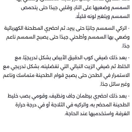
السمسم وضعيها على النار، وقلبي جيدًا حتى يتحمص
السمسم ويتغير لونه قليلًا.
- اتركي السمسم جانبًا حتى يبرد، ثم احضري المطحنة الكهربائية
وضعي بها السمسم وأطحني جيدًا حتى يصبح السمسم ناعم
جدًا.
- بعد ذلك ضيفي كوب الدقيق الأبيض بشكل تدريجيًا، مع
الخلط، ثم ضيفي الزيت النباتي التي تفضلينه، بشكل تدريجي مع
الاستمرار في الطحن حتى يصبح قوام الطحينة متماسك وناعم
وغير سائل جدًا.
- بعد ذلك احضري برطمان جاف ونظيف، وقومي بصب خليط
الطحينة المحضر به، واتركيه في الثلاجة أو في درجة حرارة
الغرفة، واستخدميها عند الحاجة.