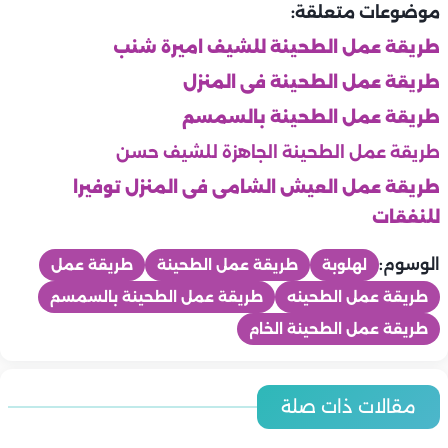
موضوعات متعلقة:
طريقة عمل الطحينة للشيف اميرة شنب
طريقة عمل الطحينة فى المنزل
طريقة عمل الطحينة بالسمسم
طريقة عمل الطحينة الجاهزة للشيف حسن
طريقة عمل العيش الشامى فى المنزل توفيرا
للنفقات
الوسوم:
لهلوبة
طريقة عمل الطحينة
طريقة عمل
طريقة عمل الطحينه
طريقة عمل الطحينة بالسمسم
طريقة عمل الطحينة الخام
المطبخ
المطبخ
أسعار اللحوم والدواجن والاسماك اليوم | الخميس 6-8-2026 في
مقالات ذات صلة
أسعار الخضروات والفاكهة اليوم | الخميس 6-8-2026 في مصر.. اخر
المطبخ
مصر.. اخر تحديث
المطبخ
تحديث
المطبخ
طريقة عمل التونة بالمكرونة والباذنجان