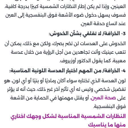
العينين، وإذا لم يكن إطار النظارات الشمسية كبيرًا بدرجة كافية،
فسوف يسهل دخول ضوء الأشعة فوق البنفسجية إلى العين
عند اتساع حدقة العين.
3- الخرافة/ لا تقلقي بشأن الخدوش:
الخدوش على العدسات لن تضر بصرك، ولكن مع ذلك، يمكن أن
تتعب عينيك وأنت تجاهدين من أجل الرؤية من خلال عدسة
معيبة، كما يقول الدكتور أوزيروف.
4- الخرافة/ من المهم اختيار العدسة اللونية المناسبة:
لون العدسة الذي تختاره سواء أكان رماديًا أو بنيًا أو أي لون، هو
تفضيل شخصي وليس له أي تأثير آخر غير ذلك، حيث أنه لا يؤثر
على
صحة العين
، أو يقلل مهمتها في الحماية من الأشعة
فوق البنفسجية.
النظارات الشمسية المناسبة لشكل وجهك اختاري
منها ما يناسبك