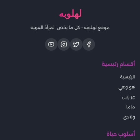
لهلوبه
موقع لهلوبه - كل ما يخص المرأة العربية
أقسام رئيسية
الرئيسية
هو وهي
عرايس
ماما
ولادى
أسلوب حياة