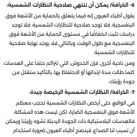
6- الخرافة/ يمكن أن تنتهي صلاحية النظارات الشمسية:
يقول أطباء العيون إنه فيما يتعلق بالحماية من الأشعة فوق
البنفسجية، فلا توجد صلاحية للنظارات الشمسية، فلا توجد
دراسات تثبت انخفاضًا في مستوى الحماية من الأشعة فوق
البنفسجية مع طول الوقت، وبالتالي فلا يوجد نهاية صلاحية
للنظارات الشمسية.
ومن ناحية أخرى، فإن الخدوش، التي تتراكم حتمًا على العدسات،
كلما طالت مدة ارتدائها أو الاحتفاظ بها، بالتأكيد ستقلل من
جودة رؤيتك.
7- الخرافة/ النظارات الشمسية الرخيصة جيدة:
في الواقع، حتى أرخص النظارات الشمسية تحجب معظم
الأشعة فوق البنفسجية الضارة، لكن ليست هذه المشكلة،
فالعدسات البلاستيكية ذات الجودة الرديئة تشوه رؤيتنا ويمكن
أن تسبب لنا الصداع، فينصح أطباء العيون ضرورة استخدام