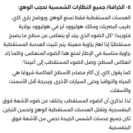
5- الخرافة/ جميع النظارات الشمسية تحجب الوهج:
العدسات المستقطبة فقط تمنع الوهج، ويوضح باري كاي،
طبيب البصريات ومالك هوليوود آيز في هوليوود بولاية
فلوريدا: "كل الضوء الذي يرتد أو ينعكس عن سطح ما يصبح
مستقطبًا إذا اهتز بزاوية معينة، يتم تثبيت العدسة المستقطبة
بزاوية مناسبة في الإطار لمنع هذا الضوء المنعكس، وكلما زاد
انعكاس السطح، وصل الضوء المستقطب إلى أعيننا".
كما يقول كاي، إن أكثر مصادر الأسطح العاكسة شيوعًا هي
المياه والنوافذ وحتى السيارات الأخرى، وبدرجة أقل الأسمنت
والأسفلت.
لذا، تذكري أن الضوء المستقطب يختلف عن ضوء الأشعة فوق
البنفسجية، وتقلل العدسات المستقطبة الوهج وتحسن التباين،
لكن جميع عدسات الشمس الجيدة تحمي من الأشعة فوق
البنفسجية.