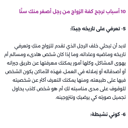
10 أسباب ترجح كفة الزواج من رجل أصغر منك سنًا
5- تعرفي على تاريخه جيدًا:
لابد أن تبحثي خلف الرجل الذي تقدم للزواج منكِ وتعرفي
تاريخه وماضيه وعاداته، وما إذا كان شخص هادىء ومسالم أم
يهوى المشاكل، وكلها أمور يمكنك معرفتها عن طريق جيرانه
أو أصدقائه أو زملائه في العمل، فهذه الأماكن يكون الشخص
فيها على طبيعته، ومنها يمكنك التعرف أكثر عن شخصيته
للوقوف على مدى مناسبته لكِ أم هو شخص كاذب يحاول
تجميل صورته كي يرضيكِ وتتزوجينه.
6- كوني نشيطة: