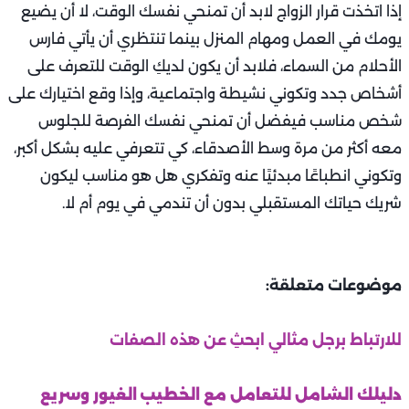
إذا اتخذت قرار الزواج لابد أن تمنحي نفسك الوقت، لا أن يضيع
يومك في العمل ومهام المنزل بينما تنتظري أن يأتي فارس
الأحلام من السماء، فلابد أن يكون لديكِ الوقت للتعرف على
أشخاص جدد وتكوني نشيطة واجتماعية، وإذا وقع اختيارك على
شخص مناسب فيفضل أن تمنحي نفسك الفرصة للجلوس
معه أكثر من مرة وسط الأصدقاء، كي تتعرفي عليه بشكل أكبر،
وتكوني انطباعًا مبدئيًا عنه وتفكري هل هو مناسب ليكون
شريك حياتك المستقبلي بدون أن تندمي في يوم أم لا.
موضوعات متعلقة:
للارتباط برجل مثالي ابحثِ عن هذه الصفات
دليلك الشامل للتعامل مع الخطيب الغيور وسريع