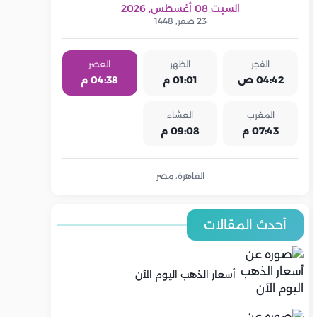
السبت 08 أغسطس, 2026
23 صفر, 1448
الفجر
الظهر
العصر
04:42 ص
01:01 م
04:38 م
المغرب
العشاء
07:43 م
09:08 م
القاهرة، مصر
أحدث المقالات
أسعار الذهب اليوم الآن