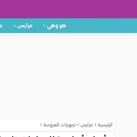
هو وهي
عرايس
م
الرئيسية
عرايس
تجهيزات العروسة