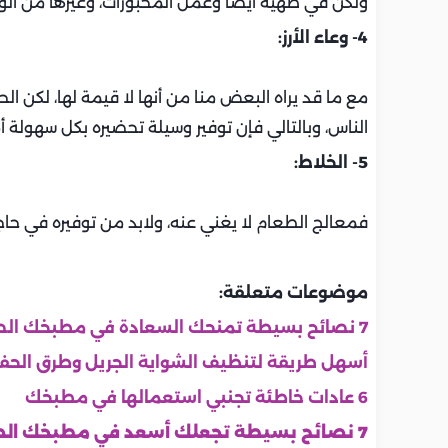
ولكن في طهيه أيضًا وعمل المخبوزات، وغيرها من ال
4- وعاء الأرز:
مع ما قد يراه البعض منا من أنها لا قيمة لها، لكن ال
الناس، وبالتالي فإن توفير وسيلة تحضيره بكل سهولة أمرً
5- الخلاط:
فمعالج الطعام لا يغني عنه، ولابد من توفيره في حاجيا
موضوعات متعلقة:
7 نصائح بسيطة تمنحك السعادة في مطبخك الصغير
أسهل طريقة لتنظيف الشواية الجريل وطرق الحفا
6 عادات خاطئة تجنبي استعمالها في مطبخك
7 نصائح بسيطة تجعلك أسعد في مطبخك الصغير