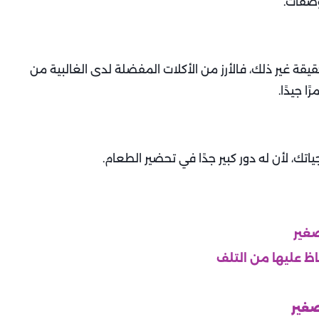
وصفات.
حقيقة غير ذلك، فالأرز من الأكلات المفضلة لدى الغالبية من
ا جيدًا.
تك، لأن له دور كبير جدًا في تحضير الطعام.
ظ عليها من التلف