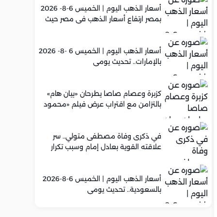
أسعار الذهب اليوم | الخميس 6-8- 2026
بمصر ارتفاع أسعار الذهب في مصر حيث
سجل عيار 21 متوسط 5,960 جنيه
أسعار الذهب اليوم | الخميس 6 -8- 2026
بالإمارات.. تحديث يومي
كزبرة وعصام صاصا يطرحان «بيان هام»
بالتزامن مع اقتراب عرض فيلم «محمود
التاني»
في ذكرى وفاة مصطفى متولي.. سر
علاقته القوية بعادل إمام وسبب تكرار
تعاونهما الفني
أسعار الذهب اليوم | الخميس 6-8-2026
بالسعودية.. تحديث يومي