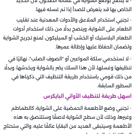
- لا ينصح بوضع الشواية في غسالة الصحون، لأن الحديد
الخاص بها قد يتعرض للصدأ إذا تم غسله فيها.
- تجنبي استخدام الملاعق والأدوات المعدنية عند تقليب
الطعام على الشواية، وينصح بدلًا من ذلك استخدام أدوات
الطعام البلاستيك أو الخشب أو السيليكون، لمنع تجريح الشواية
ولضمان الحفاظ عليها وإطالة عمرها.
- لا تستخدمي سلكة المواعين أو "الصوف الصلب"، نهائيًا في
تنظيفها وغسلها، لأن هذا السلك يضر بالشواية ويخدشها، وبدلًا
من ذلك قومي باستخدام طريقة التنظيف التي ذكرناها في
السطور السابقة.
اسهل طريقة لتنظيف الأواني البايكرس
- تجنبي وضع الأطعمة الحمضية على الشواية، كالطماطم
وغيرها، وذلك لأن سطح الشواية لاصقًا وستلتصق به هذه
الأطعمة وسيتبقى العديد من البقايا عالقًا عليه، والتي ستحتاج