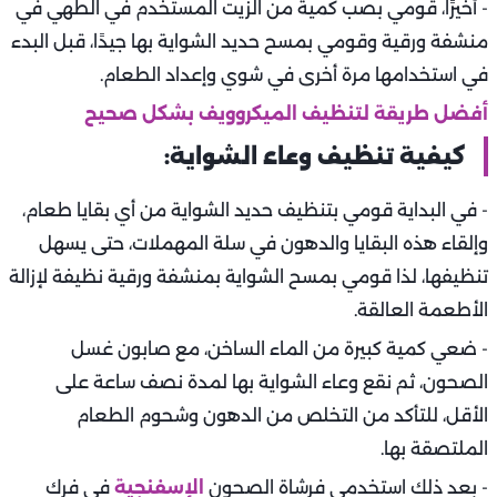
- أخيرًا، قومي بصب كمية من الزيت المستخدم في الطهي في
منشفة ورقية وقومي بمسح حديد الشواية بها جيدًا، قبل البدء
في استخدامها مرة أخرى في شوي وإعداد الطعام.
أفضل طريقة لتنظيف الميكروويف بشكل صحيح
كيفية تنظيف وعاء الشواية:
- في البداية قومي بتنظيف حديد الشواية من أي بقايا طعام،
وإلقاء هذه البقايا والدهون في سلة المهملات، حتى يسهل
تنظيفها، لذا قومي بمسح الشواية بمنشفة ورقية نظيفة لإزالة
الأطعمة العالقة.
- ضعي كمية كبيرة من الماء الساخن، مع صابون غسل
الصحون، ثم نقع وعاء الشواية بها لمدة نصف ساعة على
الأقل، للتأكد من التخلص من الدهون وشحوم الطعام
الملتصقة بها.
- بعد ذلك استخدمي فرشاة الصحون
الإسفنجية
في فرك