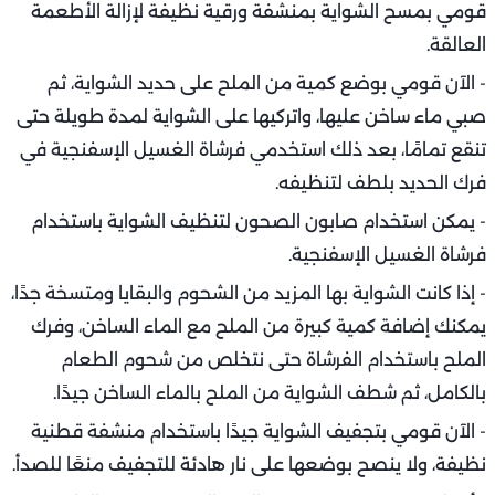
قومي بمسح الشواية بمنشفة ورقية نظيفة لإزالة الأطعمة
العالقة.
- الآن قومي بوضع كمية من الملح على حديد الشواية، ثم
صبي ماء ساخن عليها، واتركيها على الشواية لمدة طويلة حتى
تنقع تمامًا، بعد ذلك استخدمي فرشاة الغسيل الإسفنجية في
فرك الحديد بلطف لتنظيفه.
- يمكن استخدام صابون الصحون لتنظيف الشواية باستخدام
فرشاة الغسيل الإسفنجية.
- إذا كانت الشواية بها المزيد من الشحوم والبقايا ومتسخة جدًا،
يمكنك إضافة كمية كبيرة من الملح مع الماء الساخن، وفرك
الملح باستخدام الفرشاة حتى نتخلص من شحوم الطعام
بالكامل، ثم شطف الشواية من الملح بالماء الساخن جيدًا.
- الآن قومي بتجفيف الشواية جيدًا باستخدام منشفة قطنية
نظيفة، ولا ينصح بوضعها على نار هادئة للتجفيف منعًا للصدأ.