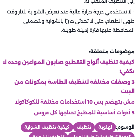
إلى التنظيف المتعب له.
- لا تستخدمي درجة حرارة عالية عند تعرض الشواية للنار وقت
طهي الطعام، حتى لا تحدثي ضررًا بالشواية ولتضمني
المحافظة عليها فترة زمينة طويلة.
موضوعات متعلقة:
كيفية تنظيف ألواح التقطيع صابون المواعين وحده لا
يكفي!
3 وصفات مختلفة لتنظيف الطاسة بمكونات من
البيت
مش بتهضم بس 10 استخدامات مختلفة للكوكاكولا
5 أدوات أساسية للمطبخ تحتاجها كل عروس
الوسوم:
لهلوبة
تنظيف
كيفية تنظيف الشواية