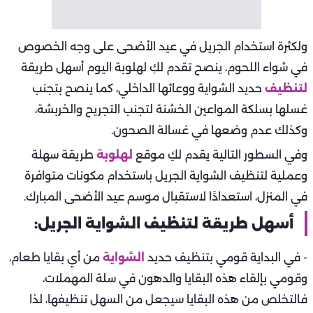
ولكثرة استخدام الجريل في عيد الأضحى على وجه الخصوص
في شواء اللحوم، ينصح تقدم لكِ لهلوبة اليوم أسهل طريقة
لتنظيف
حديد الشواية ووعائها الداخلي، كما ينصح بتجنب
غسلها بسلكة المواعين الخشنة لتجنب التجريح والخربشة،
وكذلك عدم وضعها في غسالة الصحون.
وفي السطور التالية يقدم لكِ موقع
لهلوبة
طريقة سهلة
وعملية لتنظيف الشواية الجريل باستخدام مكونات متوافرة
في المنزل، استعدادًا لاستقبال موسم عيد الأضحى المبارك.
أسهل طريقة لتنظيف الشواية الجريل:
- في البداية قومي بتنظيف حديد
الشواية
من أي بقايا طعام،
وقومي بإلقاء هذه البقايا والدهون في سلة المهملات،
فالتخلص من هذه البقايا سيجعل من السهل تنظيفها، لذا