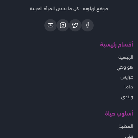
موقع لهلوبه - كل ما يخص المرأة العربية
أقسام رئيسية
الرئيسية
هو وهي
عرايس
ماما
ولادى
أسلوب حياة
المطبخ
بيتى