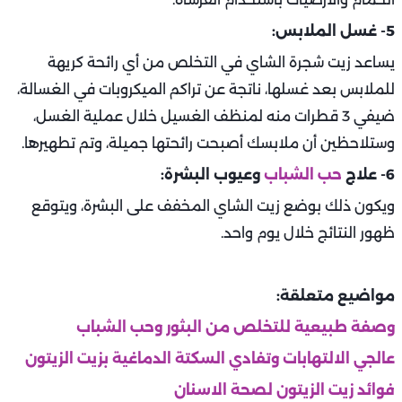
5- غسل الملابس:
يساعد زيت شجرة الشاي في التخلص من أي رائحة كريهة
للملابس بعد غسلها، ناتجة عن تراكم الميكروبات في الغسالة،
ضيفي 3 قطرات منه لمنظف الغسيل خلال عملية الغسل،
وستلاحظين أن ملابسك أصبحت رائحتها جميلة، وتم تطهيرها.
6- علاج
حب الشباب
وعيوب البشرة:
ويكون ذلك بوضع زيت الشاي المخفف على البشرة، ويتوقع
ظهور النتائج خلال يوم واحد.
مواضيع متعلقة:
وصفة طبيعية للتخلص من البثور وحب الشباب
عالجي الالتهابات وتفادي السكتة الدماغية بزيت الزيتون
فوائد زيت الزيتون لصحة الاسنان