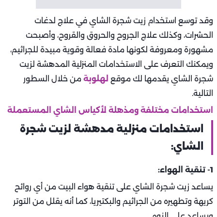
وقد توسع استخدام زيت شجرة الشاي في علاج لدغات
الحشرات، وكذلك علاج الجروح والحروق والقروح، وأصبحت
مشهورة ومعروفة لكونها مادة فعالة وقوية مبيدة للجراثيم،
ويمكنك التعرف على الاستخدامات المنزلية المدهشة لزيت
شجرة الشاي يقدمها لك موقع
لهلوبة
من خلال السطور
التالية.
استخدامات مختلفة ومذهلة لأكياس الشاي المستعملة
استخدامات منزلية مدهشة لزيت شجرة
الشاي:
1- تنقية الهواء:
يساعد زيت شجرة الشاي على تنقية هواء البيت من أي روائح
كريهة وتطهيره من الجراثيم والبكتيريا، كما أنه يقلل من التوتر
ويساعد على النوم.