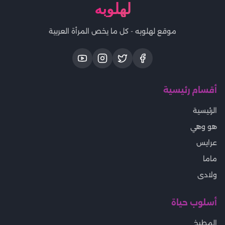
لهلوبه
موقع لهلوبه - كل ما يخص المرأة العربية
أقسام رئيسية
الرئيسية
هو وهي
عرايس
ماما
ولادى
أسلوب حياة
المطبخ