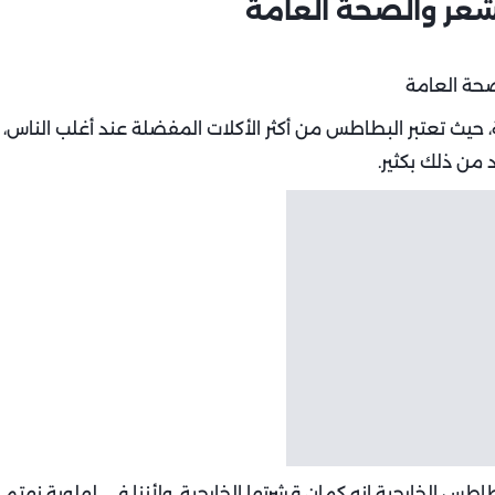
شعر والصحة العامة
يث تعتبر البطاطس من أكثر الأكلات المفضلة عند أغلب الناس،
 من ذلك بكثير.
اطس الخارجية انه كمان قشرتها الخارجية، ولأننا في لهلوبة نهتم