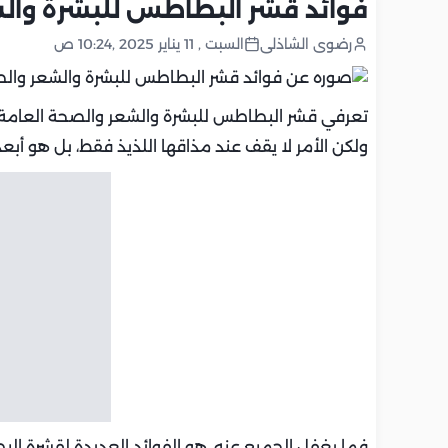
فوائد قشر البطاطس للبشرة وال
رضوى الشاذلى
السبت , 11 يناير 2025 ,10:24 ص
تعرفي قشر البطاطس للبشرة والشعر والصحة العامة، ح
ولكن الأمر لا يقف عند مذاقها اللذيذ فقط، بل هو أبعد
فما يغفل الجميع عنه، هو الفوائد العديدة لقشرة البط