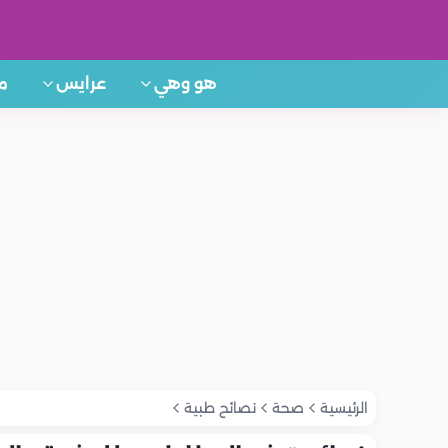
هو وهي
عرايس
م
الرئيسية
صحة
نصائح طبية