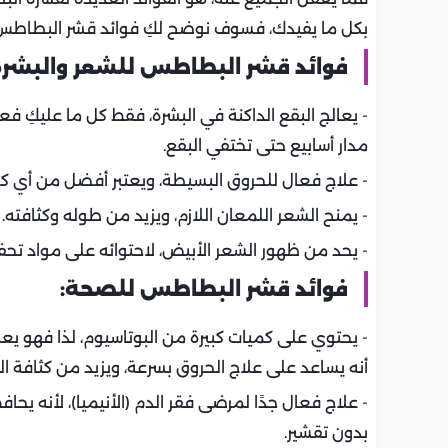
بكل ما يفيدك، فسوف نوضح لكِ فوائد قشر البطاطس 
فوائد قشر البطاطس للشعر والبشرة
- يعالج البقع الداكنة في البشرة، فقط كل ما عليكِ فع
مدار أسابيع حتى تختفي البقع.
- علاج فعال للحروق البسيطة، ويعتبر أفضل من أي كر
- يمنح الشعر اللمعان اللازم، ويزيد من طوله وكثافته.
- يحد من ظهور الشعر الأبيض، لاحتوائه على مواد تحف
فوائد قشر البطاطس للصحة:
- يحتوي على كميات كبيرة من البوتاسيوم، لذا فهو يع
أنه يساعد على علاج الحروق بسرعة، ويزيد من كثافة ا
- علاج فعال جدًا لمرضى فقر الدم (الأنيميا)، لأنه ي
بدون تقشير.