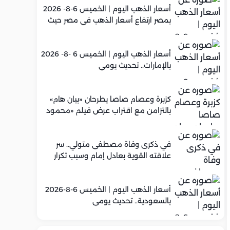
أسعار الذهب اليوم | الخميس 6-8- 2026
بمصر ارتفاع أسعار الذهب في مصر حيث
سجل عيار 21 متوسط 5,960 جنيه
أسعار الذهب اليوم | الخميس 6 -8- 2026
بالإمارات.. تحديث يومي
كزبرة وعصام صاصا يطرحان «بيان هام»
بالتزامن مع اقتراب عرض فيلم «محمود
التاني»
في ذكرى وفاة مصطفى متولي.. سر
علاقته القوية بعادل إمام وسبب تكرار
تعاونهما الفني
أسعار الذهب اليوم | الخميس 6-8-2026
بالسعودية.. تحديث يومي