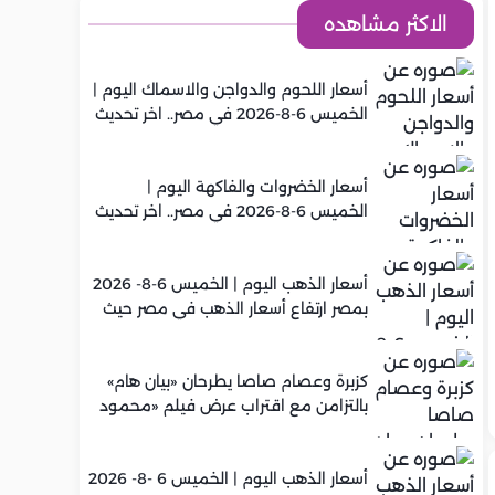
الاكثر مشاهده
أسعار اللحوم والدواجن والاسماك اليوم |
الخميس 6-8-2026 في مصر.. اخر تحديث
أسعار الخضروات والفاكهة اليوم |
الخميس 6-8-2026 في مصر.. اخر تحديث
أسعار الذهب اليوم | الخميس 6-8- 2026
بمصر ارتفاع أسعار الذهب في مصر حيث
سجل عيار 21 متوسط 5,960 جنيه
كزبرة وعصام صاصا يطرحان «بيان هام»
بالتزامن مع اقتراب عرض فيلم «محمود
التاني»
أسعار الذهب اليوم | الخميس 6 -8- 2026