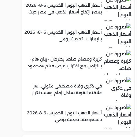
أسعار الذهب اليوم | الخميس 6-8- 2026
بمصر ارتفاع أسعار الذهب في مصر حيث
سجل عيار 21 متوسط 5,960 جنيه
أسعار الذهب اليوم | الخميس 6 -8- 2026
بالإمارات.. تحديث يومي
كزبرة وعصام صاصا يطرحان «بيان هام»
بالتزامن مع اقتراب عرض فيلم «محمود
التاني»
في ذكرى وفاة مصطفى متولي.. سر
علاقته القوية بعادل إمام وسبب تكرار
تعاونهما الفني
أسعار الذهب اليوم | الخميس 6-8-2026
بالسعودية.. تحديث يومي