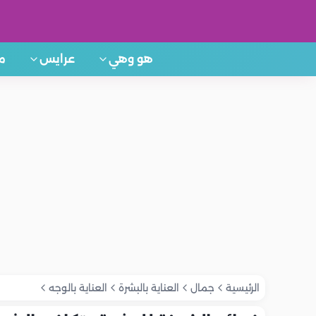
هو وهي
عرايس
م
الرئيسية
جمال
العناية بالبشرة
العناية بالوجه