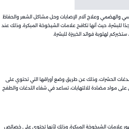
فسي والهضمي وعلاج آلام الإصابات وحل مشاكل الشعر والحفاظ
 للبشرة، حيث أنها تكافح علامات الشيخوخة المبكرة، وذلك عند
خبركم لهلوبة فوائد الخبيزة للبشرة.
 لدغات الحشرات، وذلك عن طريق وضع أوراقها التي تحتوي على
على مواد مضادة للالتهابات، تساعد في شفاء اللدغات والطفح
ور علامات الشيخوخة المبكرة، وذلك لأنها تحتوي على خصائص