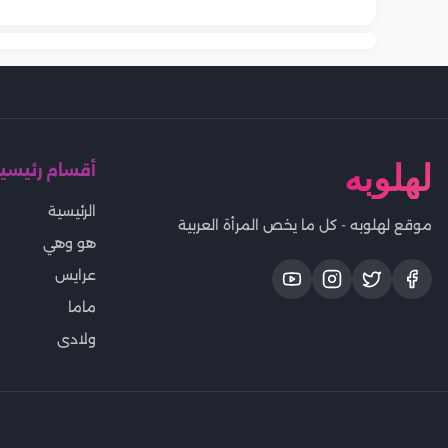
لاستعادة الحيوية واللمعان
لهلوبه
أقسام رئيسي
الرئيسية
موقع لهلوبه - كل ما يخص المرأة العربية
هو وهي
عرايس
ماما
ولادى