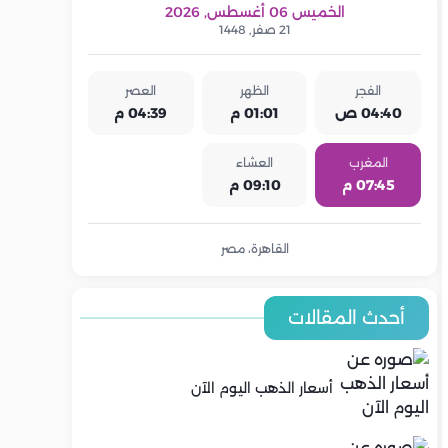
الخميس 06 أغسطس, 2026
21 صفر, 1448
الفجر
الظهر
العصر
04:40 ص
01:01 م
04:39 م
المغرب
العشاء
07:45 م
09:10 م
القاهرة، مصر
أحدث المقالات
أسعار الذهب اليوم الآن