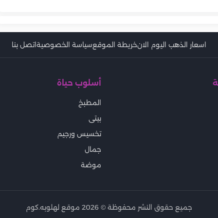
البثور
اسعار الذهب اليوم الان
خريطة الموقع
سياسة الخصوصية
اتصل بنا
ة
أسلوب حياة
المطبخ
بيتى
تخسيس ورجيم
جمال
موضة
جميع حقوق النشر محفوظة ©
2026
موقع لهلوبه.كوم