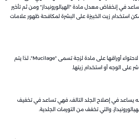
تساعد في إنخفاض معدل مادة "الهيالورونيداز" ومن ثم تأخير
كن استخدام زيت الخبيزة على البشرة لمكافحة ظهور علامات
تساعد الخبيزة في ترطيب وتنعيم البشرة بعمق، وذلك لاحتواء أوراقها على مادة لزجة تسمى "Mucilage"، لذا يتم
 على الوجه أو استخدام زيتها.
 أنه يساعد في إصلاح الجلد التالف، فهي تساعد في تخفيف
لورونيداز، والتي تخفف من التورمات الجلدية.