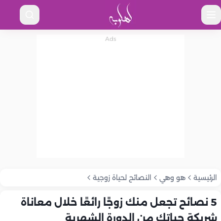
الرئيسية
هو وهي
النصائح لحياة زوجية
5 نصائح تجعل منك زوجًا رائعًا خلال معاناة
شريكة حياتك من الدورة الشهرية