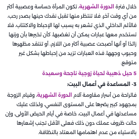
خلال فترة
الدورة الشهرية
، تكون المرأة حساسة وعصبية أكثر
من أي وقت آخر، فلا تنتظر منها تقبل نقدك حينها بصدر رحب،
فالألم الداخلي الذي تشعر به يسبب لها الإحباط والاكتئاب، فلا
تستخدم معها عبارات يمكن أن تغضبها، كأن تخبرها بأن وزنها
زائدًا أو أنها أصبحت عصبية أكثر من اللازم، أو تنتقد مظهرها
وحبوب وجهها، فذه العبارات تزيد من إحباطها بشكل غير
متوقع.
5 حيل ذهبية لحياة زوجية ناجحة وسعيدة
3- المساعدة في أعمال البيت:
فالراحة من أسرار مقاومة آلام
الدورة الشهرية
، وقيام الزوجة
بمجهود كبير يضرها على المستوى النفسي، ولذلك عليك
مساعدتها في أعمال البيت، خاصة في أيام الحيض الأولى، وإن
حالت ظروف عملك دون ذلك فعلى الأقل تجنب إشعارها
بالاستياء من عدم اهتمامها المعتاد بالنظافة.