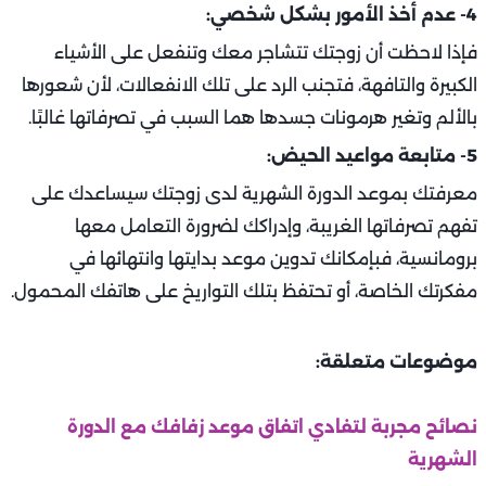
4- عدم أخذ الأمور بشكل شخصي:
فإذا لاحظت أن زوجتك تتشاجر معك وتنفعل على الأشياء
الكبيرة والتافهة، فتجنب الرد على تلك الانفعالات، لأن شعورها
بالألم وتغير هرمونات جسدها هما السبب في تصرفاتها غالبًا.
5- متابعة مواعيد الحيض:
معرفتك بموعد الدورة الشهرية لدى زوجتك سيساعدك على
تفهم تصرفاتها الغريبة، وإدراكك لضرورة التعامل معها
برومانسية، فبإمكانك تدوين موعد بدايتها وانتهائها في
مفكرتك الخاصة، أو تحتفظ بتلك التواريخ على هاتفك المحمول.
موضوعات متعلقة:
نصائح مجربة لتفادي اتفاق موعد زفافك مع الدورة
الشهرية