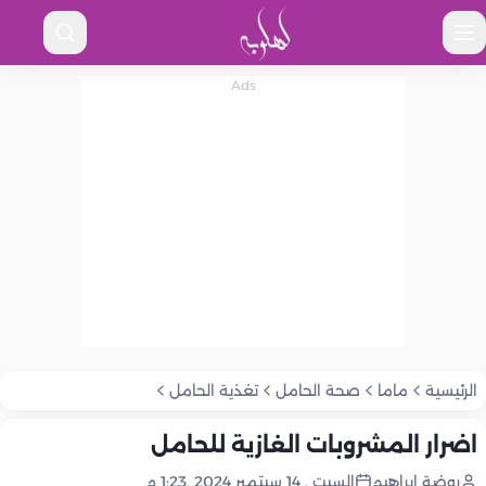
الرئيسية
ماما
صحة الحامل
تغذية الحامل
اضرار المشروبات الغازية للحامل
روضة إبراهيم
السبت , 14 سبتمبر 2024 ,1:23 م