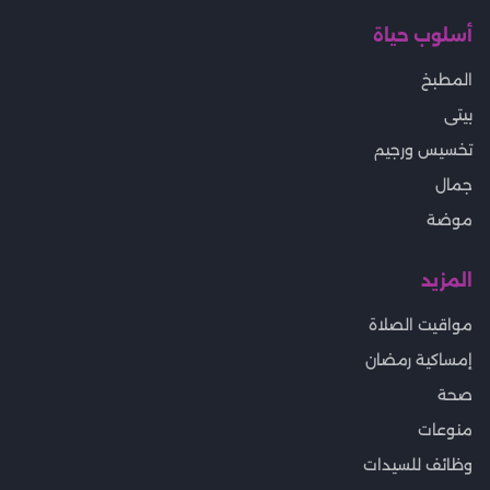
أسلوب حياة
المطبخ
بيتى
تخسيس ورجيم
جمال
موضة
المزيد
مواقيت الصلاة
إمساكية رمضان
صحة
منوعات
وظائف للسيدات