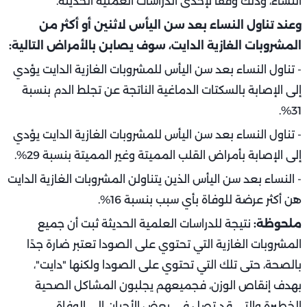
النساء، وذلك وفقًا لإحدى الدراسات العملية الحديثة.
وعند تناول النساء بعد سن اليأس لاثنين أو أكثر من
المشروبات الغازية الدايت، سوف يصابن بالأمراض التالية:
- تناول النساء بعد سن اليأس للمشروبات الغازية الدايت يؤدي
إلى الإصابة بالسكتات الدماغية الناتجة عن تجلط الدم بنسبة
31%.
- تناول النساء بعد سن اليأس للمشروبات الغازية الدايت يؤدي
إلى الإصابة بأمراض القلب المميتة وغير المميتة بنسبة 29%.
- النساء بعد سن اليأس الذين يتناولن المشروبات الغازية الدايت
هن أكثر عرضة للوفاة بأي سبب بنسبة 16%.
ملحوظة:
نتيجة للدراسات العلمية الحديثة ثبت أن جميع
المشروبات الغازية التي تحتوي على الصودا تعتبر ضارة جدًا
بالصحة، حتى تلك التي تحتوي على الصودا ولكنها "دايت"،
بهدف إنقاص الوزن، فجميعهم يجلبون المشاكل الصحية
الخطيرة والتي قد تصل في بعض الأحيان إلى الوفاة.