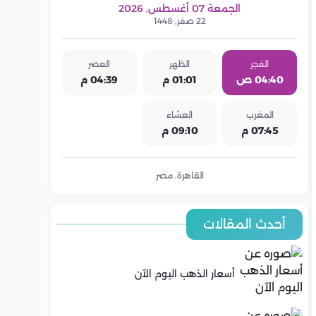
الجمعة 07 أغسطس, 2026
22 صفر, 1448
الفجر
الظهر
العصر
04:40 ص
01:01 م
04:39 م
المغرب
العشاء
07:45 م
09:10 م
القاهرة، مصر
أحدث المقالات
أسعار الذهب اليوم الآن