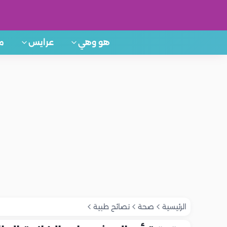
هو وهي
عرايس
م
الرئيسية
صحة
نصائح طبية