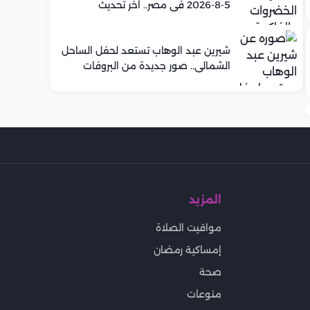
5-8-2026 في مصر.. اخر تحديث
شيرين عبد الوهاب تستعد لحفل الساحل
الشمالي.. صور جديدة من البروفات
المزيد
مواقيت الصلاة
إمساكية رمضان
صحة
منوعات