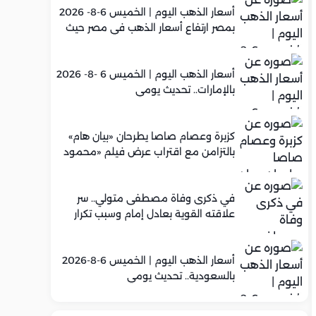
أسعار الذهب اليوم | الخميس 6-8- 2026
بمصر ارتفاع أسعار الذهب في مصر حيث
سجل عيار 21 متوسط 5,960 جنيه
أسعار الذهب اليوم | الخميس 6 -8- 2026
بالإمارات.. تحديث يومي
كزبرة وعصام صاصا يطرحان «بيان هام»
بالتزامن مع اقتراب عرض فيلم «محمود
التاني»
في ذكرى وفاة مصطفى متولي.. سر
علاقته القوية بعادل إمام وسبب تكرار
تعاونهما الفني
أسعار الذهب اليوم | الخميس 6-8-2026
بالسعودية.. تحديث يومي