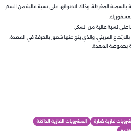
ة بالسمنة المفرطة، وذلك لاحتوائها على نسبة عالية من السكر.
لفسفوريك.
 على نسبة عالية من السكر.
بالارتجاع المريئي، والذي يتج عنها شعور بالحرقة في المعدة،
بة بحموضة المعدة.
روبات غازية ضارة
المشروبات الغازية الداكنة
غازية