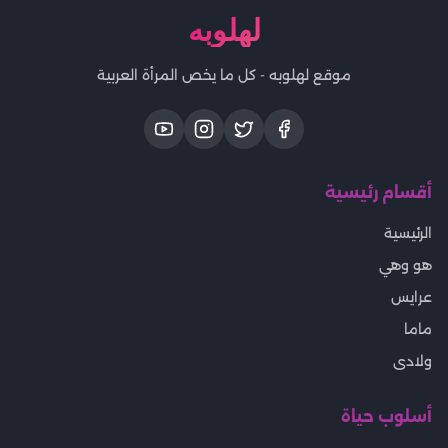
لهلوبه
موقع لهلوبه - كل ما يخص المرأة العربية
أقسام رئيسية
الرئيسية
هو وهي
عرايس
ماما
ولادى
أسلوب حياة