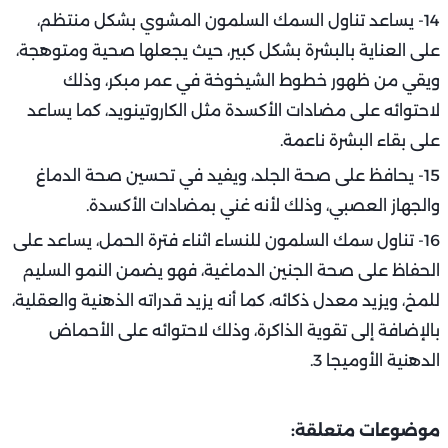
14- يساعد تناول السمك السلمون المشوي بشكل منتظم،
على العناية بالبشرة بشكل كبير، حيث يجعلها صحية ومتوهجة،
ويقي من ظهور خطوط الشيخوخة في عمر مبكر، وذلك
لاحتوائه على مضادات الأكسدة مثل الكاروتينويد، كما يساعد
على بقاء البشرة ناعمة.
15- يحافظ على صحة الجلد، ويفيد في تحسين صحة الدماغ
والجهاز العصبي، وذلك لأنه غني بمضادات الأكسدة.
16- تناول سمك السلمون للنساء اثناء فترة الحمل، يساعد على
الحفاظ على صحة الجنين الدماغية، فهو يضمن النمو السليم
للمخ، ويزيد معدل ذكائه، كما أنه يزيد قدراته الذهنية والعقلية،
بالإضافة إلى تقوية الذاكرة، وذلك لاحتوائه على الأحماض
الدهنية الأوميجا 3.
موضوعات متعلقة: