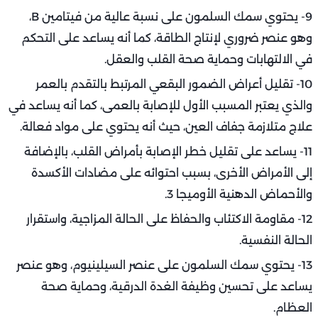
9- يحتوي سمك السلمون على نسبة عالية من فيتامين B،
وهو عنصر ضروري لإنتاج الطاقة، كما أنه يساعد على التحكم
في الالتهابات وحماية صحة القلب والعقل.
10- تقليل أعراض الضمور البقعي المرتبط بالتقدم بالعمر
والذي يعتبر المسبب الأول للإصابة بالعمى، كما أنه يساعد في
علاج متلازمة جفاف العين، حيث أنه يحتوي على مواد فعالة.
11- يساعد على تقليل خطر الإصابة بأمراض القلب، بالإضافة
إلى الأمراض الأخرى، بسبب احتوائه على مضادات الأكسدة
والأحماض الدهنية الأوميجا 3.
12- مقاومة الاكتئاب والحفاظ على الحالة المزاجية، واستقرار
الحالة النفسية.
13- يحتوي سمك السلمون على عنصر السيلينيوم، وهو عنصر
يساعد على تحسين وظيفة الغدة الدرقية، وحماية صحة
العظام.