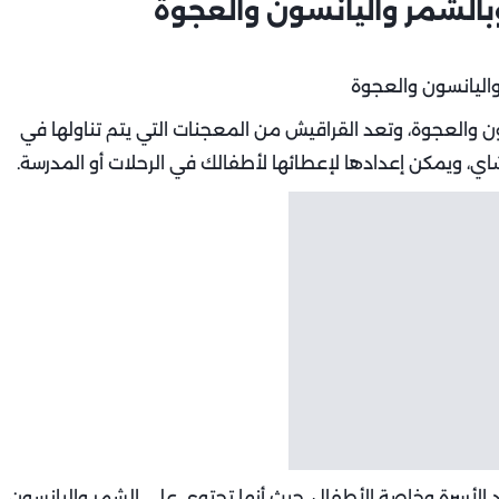
والعجوة، وتعد القراقيش من المعجنات التي يتم تناولها في
اي، ويمكن إعدادها لإعطائها لأطفالك في الرحلات أو المدرسة.
اد الأسرة وخاصة الأطفال، حيث أنها تحتوي على الشمر واليانسون