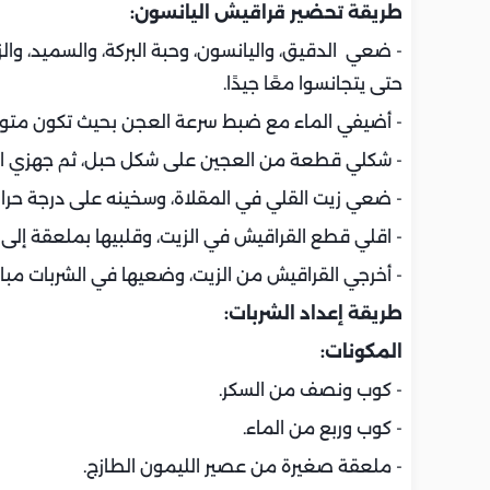
طريقة تحضير قراقيش اليانسون:
- ضعي الدقيق، واليانسون، وحبة البركة، والسميد، وال
حتى يتجانسوا معًا جيدًا.
- أضيفي الماء مع ضبط سرعة العجن بحيث تكون متوس
- شكلي قطعة من العجين على شكل حبل، ثم جهزي ال
- ضعي زيت القلي في المقلاة، وسخينه على درجة حرا
- اقلي قطع القراقيش في الزيت، وقلبيها بملعقة إلى أن 
- أخرجي القراقيش من الزيت، وضعيها في الشربات مباش
طريقة إعداد الشربات:
المكونات:
- كوب ونصف من السكر.
- كوب وربع من الماء.
- ملعقة صغيرة من عصير الليمون الطازج.