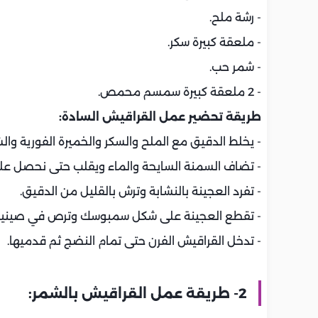
- رشة ملح.
- ملعقة كبيرة سكر.
- شمر حب.
- 2 ملعقة كبيرة سمسم محمص.
طريقة تحضير عمل القراقيش السادة:
- يخلط الدقيق مع الملح والسكر والخميرة الفورية وا
- تضاف السمنة السايحة والماء ويقلب حتى نحصل عل
- تفرد العجينة بالنشابة وترش بالقليل من الدقيق.
- تقطع العجينة على شكل سمبوسك وترص في صينية
- تدخل القراقيش الفرن حتى تمام النضج ثم قدميها.
2- طريقة عمل القراقيش بالشمر: