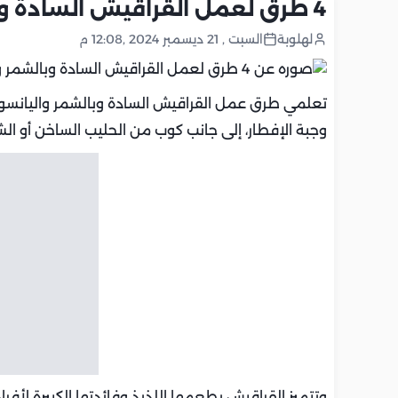
4 طرق لعمل القراقيش السادة وبالشمر واليانسون والعجوة
لهلوبة
السبت , 21 ديسمبر 2024 ,12:08 م
تعلمي طرق عمل القراقيش السادة وبالشمر واليانسون 
وجبة الإفطار، إلى جانب كوب من الحليب الساخن أو الش
وتتميز القراقيش بطعمها اللذيذ وفائدتها الكبيرة لأفر