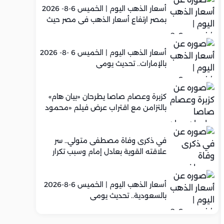
أسعار الذهب اليوم | الخميس 6-8- 2026
بمصر ارتفاع أسعار الذهب في مصر حيث
سجل عيار 21 متوسط 5,960 جنيه
أسعار الذهب اليوم | الخميس 6 -8- 2026
بالإمارات.. تحديث يومي
كزبرة وعصام صاصا يطرحان «بيان هام»
بالتزامن مع اقتراب عرض فيلم «محمود
التاني»
في ذكرى وفاة مصطفى متولي.. سر
علاقته القوية بعادل إمام وسبب تكرار
تعاونهما الفني
أسعار الذهب اليوم | الخميس 6-8-2026
بالسعودية.. تحديث يومي