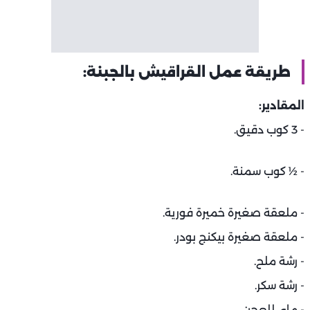
طريقة عمل القراقيش بالجبنة:
المقادير:
- 3 كوب دقيق.
- ½ كوب سمنة.
- ملعقة صغيرة خميرة فورية.
- ملعقة صغيرة بيكنج بودر.
- رشة ملح.
- رشة سكر.
- ماء للعجن.