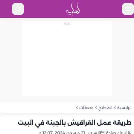
الرئيسية
المطبخ
وصفات
طريقة عمل القراقيش بالجبنة في البيت
إسراء صادق
السبت , 21 ديسمبر 2024 ,12:07 م