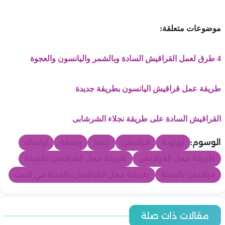
موضوعات متعلقة:
4 طرق لعمل القراقيش السادة وبالشمر واليانسون والعجوة
طريقة عمل قراقيش اليانسون بطريقة جديدة
القراقيش السادة على طريقة نجلاء الشرشابى
الوسوم:
لهلوبة
قراقيش
جبنة
وصفة
أولادك
طريقة عمل القراقيش
طريقة عمل القراقيش بالجبنة
قراقيش بالجبنة
طريقة عمل القراقيش بالجبنة في البيت
المطبخ
المطبخ
أسعار اللحوم والدواجن والاسماك اليوم | الخميس 6-8-2026 في
مقالات ذات صلة
أسعار الخضروات والفاكهة اليوم | الخميس 6-8-2026 في مصر.. اخر
المطبخ
مصر.. اخر تحديث