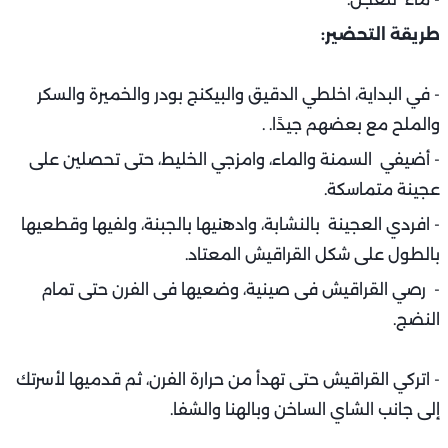
طريقة التحضير:
- في البداية، اخلطي الدقيق والبيكنج بودر والخميرة والسكر
والملح مع بعضهم جيدًا. .
- أضيفي السمنة والماء، وامزجي الخليط، حتى تحصلين على
عجينة متماسكة.
- افردي العجينة بالنشابة، وادهنيها بالجبنة، ولفيها وقطعيها
بالطول على شكل القراقيش المعتاد.
- رصي القراقيش فى صينية، وضعيها فى الفرن حتى تمام
النضج.
- اتركي القراقيش حتى تهدأ من حرارة الفرن، ثم قدميها لأسرتك
إلى جانب الشاي الساخن وبالهنا والشفا.