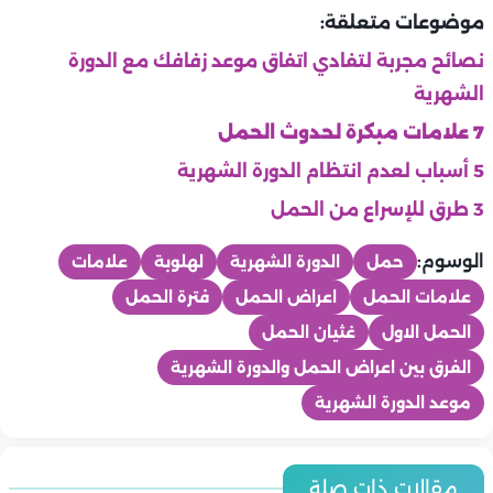
موضوعات متعلقة:
نصائح مجربة لتفادي اتفاق موعد زفافك مع الدورة
الشهرية
7 علامات مبكرة لحدوث الحمل
5 أسباب لعدم انتظام الدورة الشهرية
3 طرق للإسراع من الحمل
الوسوم:
حمل
الدورة الشهرية
لهلوبة
علامات
علامات الحمل
اعراض الحمل
فترة الحمل
الحمل الاول
غثيان الحمل
الفرق بين اعراض الحمل والدورة الشهرية
موعد الدورة الشهرية
ماما
ماما
مقالات ذات صلة