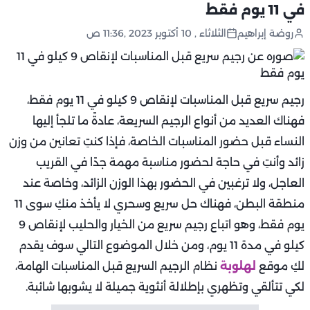
في 11 يوم فقط
روضة إبراهيم
الثلاثاء , 10 أكتوبر 2023 ,11:36 ص
رجيم سريع قبل المناسبات لإنقاص 9 كيلو في 11 يوم فقط،
فهناك العديد من أنواع الرجيم السريعة، عادةً ما تلجأ إليها
النساء قبل حضور المناسبات الخاصة، فإذا كنتِ تعانين من وزن
زائد وأنتِ في حاجة لحضور مناسبة مهمة جدًا في القريب
العاجل، ولا ترغبين في الحضور بهذا الوزن الزائد، وخاصة عند
منطقة البطن، فهناك حل سريع وسحري لا يأخذ منكِ سوى 11
يوم فقط، وهو اتباع رجيم سريع من الخيار والحليب لإنقاص 9
كيلو في مدة 11 يوم، ومن خلال الموضوع التالي سوف يقدم
لكِ موقع
لهلوبة
نظام الرجيم السريع قبل المناسبات الهامة،
لكي تتألقي وتظهري بإطلالة أنثوية جميلة لا يشوبها شائبة.