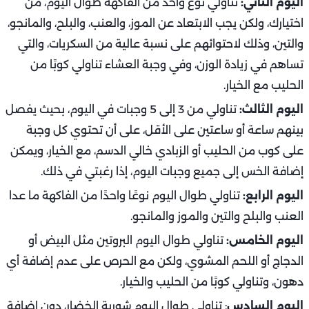
اليوم الثاني:
تناولي نوع واحد من الفاكهة طوال اليوم، من
اختيارك، ولكن يجب الابتعاد عن الموز، والعنب، والبلح، والمانجو،
والتين، وذلك لاحتوائهم على نسبة عالية من السكريات، والتي
تساهم في زيادة الوزن، وفي وجبة العشاء تناولي كوبًا من
الحليب مع الخيار.
اليوم الثالث:
تناولي من 3 إلى 5 وجبات في اليوم، بحيث يفصل
بينهم ساعة أو ساعتين على الأقل، على أن تحتوي كل وجبة
على كوب من الحليب أو الزبادي خالي الدسم، مع الخيار، ويمكن
إضافة الخس إلى جميع وجبات اليوم، إذا رغبتي في ذلك.
اليوم الرابع:
تناولي طوال اليوم نوعًا واحدًا من الفاكهة ما عدا
العنب والبلح والتين والموز والمانجو.
اليوم الخامس:
تناولي طوال اليوم البروتين مثل البيض أو
الدجاج أو اللحم المشوي، ولكن مع الحرص على عدم إضافة أي
دهون، وتناولي كوبًا من الحليب والخيار.
اليوم السادس
: تناولي طوال اليوم شوربة الخضار، دون إضافة