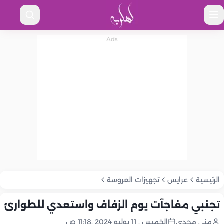
الرئيسية
عرايس
تجهيزات العروسة
تجنبي مفاجآت يوم الزفاف واستعدي للطوارئ
منى مجدى
الخميس , 11 يوليو 2024 ,11:18 ص