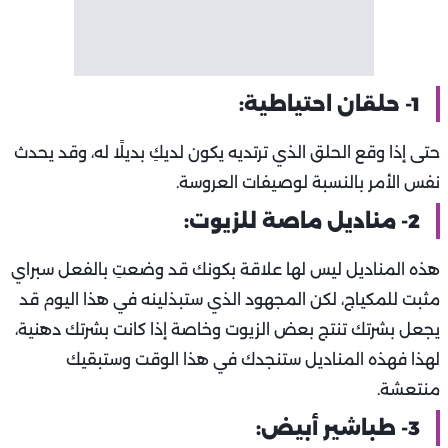
1- حلقان احتياطية:
حتى إذا وقع الحلق الذي ترتديه يكون لديكِ بديلًا له، وقد يحدث
نفس الأمر بالنسبة لوصيفات العروسة.
2- مناديل ماصة للزيوت:
هذه المناديل ليس لها علاقة بكونك قد وضعتِ بالفعل سبراي
مثبت للمكياج، لكن المجهود الذي ستبذلينه في هذا اليوم قد
يجعل بشرتك تنتج بعض الزيوت وخاصة إذا كانت بشرتك دهنية،
لهذا فهذه المناديل ستنجدك في هذا الوقت وستبقيك
منتعشة.
3- طباشير أبيض: