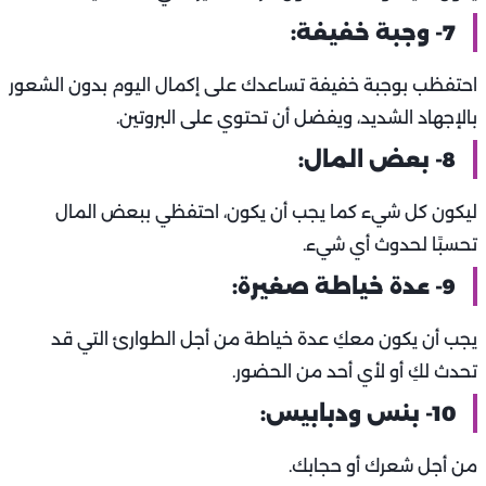
7- وجبة خفيفة:
احتفظب بوجبة خفيفة تساعدك على إكمال اليوم بدون الشعور
بالإجهاد الشديد، ويفضل أن تحتوي على البروتين.
8- بعض المال:
ليكون كل شيء كما يجب أن يكون، احتفظي ببعض المال
تحسبًا لحدوث أي شيء.
9- عدة خياطة صغيرة:
يجب أن يكون معكِ عدة خياطة من أجل الطوارئ التي قد
تحدث لكِ أو لأي أحد من الحضور.
10- بنس ودبابيس:
من أجل شعرك أو حجابك.