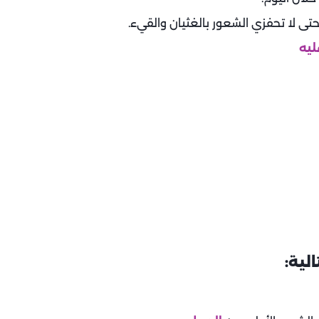
حتى لا تحفزي الشعور بالغثيان والقيء.
لية: