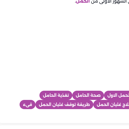
ي الشهور الأولى من
الحمل
.
لحمل الاول
صحة الحامل
تغذية الحامل
اج غثيان الحمل
طريقة توقف غثيان الحمل
قىء
ماما
ماما