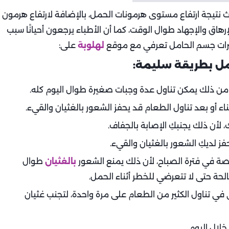
دث نتيجة ارتفاع مستوى هرمونات الحمل، بالإضافة لارتفاع هرمون
رهاق والإجهاد طوال الوقت، كما أن الأطباء يرجعون أحيانًا سبب
يرات جسم الحامل تعرفي مع موقع
لهلوبة
على:
مل بطريقة سليمة:
ًا من ذلك يمكن تناول عدة وجبات صغيرة طوال اليوم كله.
اء أو بعد تناول الطعام قد يحفز الشعور بالغثيان والقيء.
، لأن ذلك يجنبكِ الإصابة بالجفاف.
فز لديكِ الشعور بالغثيان والقيء.
اصة في فترة الصباح، لأن ذلك يمنع الشعور
بالغثيان
طوال
لحة حتى لا تتعرضي للخطر أثناء الحمل.
 في تناول الكثير من الطعام على مرة واحدة، لتجنب غثيان
خلال اليوم.