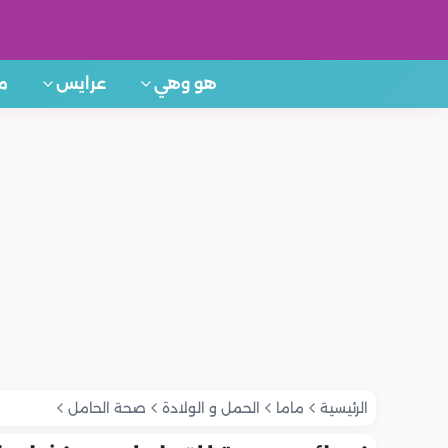
هو وهي
عرايس
م
الرئيسية
ماما
الحمل و الولادة
صحة الحامل