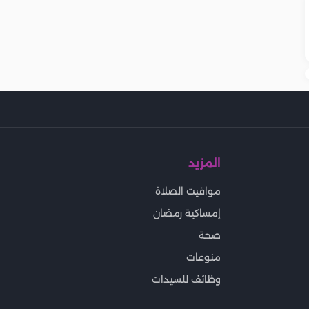
المزيد
مواقيت الصلاة
إمساكية رمضان
صحة
منوعات
وظائف للسيدات