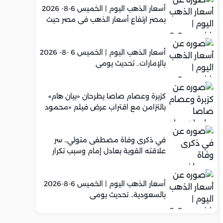
أسعار الذهب اليوم | الخميس 6-8- 2026
بمصر ارتفاع أسعار الذهب في مصر حيث
سجل عيار 21 متوسط 5,960 جنيه
أسعار الذهب اليوم | الخميس 6 -8- 2026
بالإمارات.. تحديث يومي
كزبرة وعصام صاصا يطرحان «بيان هام»
بالتزامن مع اقتراب عرض فيلم «محمود
التاني»
في ذكرى وفاة مصطفى متولي.. سر
علاقته القوية بعادل إمام وسبب تكرار
تعاونهما الفني
أسعار الذهب اليوم | الخميس 6-8-2026
بالسعودية.. تحديث يومي