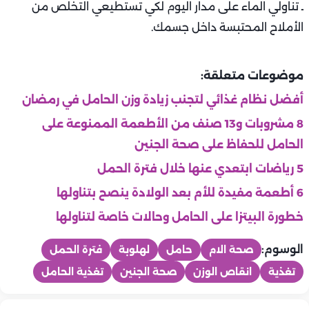
ـ تناولي الماء على مدار اليوم لكي تستطيعي التخلص من
الأملاح المحتبسة داخل جسمك.
موضوعات متعلقة:
أفضل نظام غذائي لتجنب زيادة وزن الحامل في رمضان
8 مشروبات و13 صنف من الأطعمة الممنوعة على
الحامل للحفاظ على صحة الجنين
5 رياضات ابتعدي عنها خلال فترة الحمل
6 أطعمة مفيدة للأم بعد الولادة ينصح بتناولها
خطورة البيتزا على الحامل وحالات خاصة لتناولها
الوسوم:
صحة الام
حامل
لهلوبة
فترة الحمل
تغذية
انقاص الوزن
صحة الجنين
تغذية الحامل