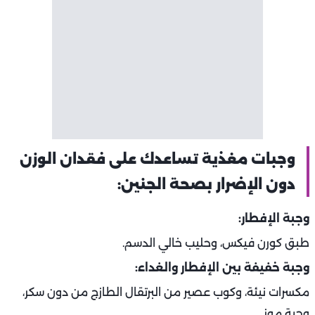
وجبات مغذية تساعدك على فقدان الوزن
دون الإضرار بصحة الجنين:
وجبة الإفطار:
طبق كورن فيكس، وحليب خالي الدسم.
وجبة خفيفة بين الإفطار والغداء:
مكسرات نيئة، وكوب عصير من البرتقال الطازج من دون سكر،
وحبة موز.