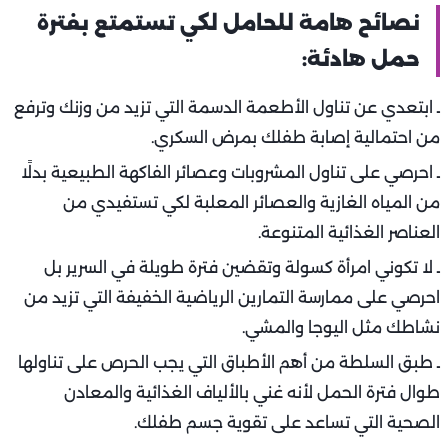
نصائح هامة للحامل لكي تستمتع بفترة
حمل هادئة:
ـ ابتعدي عن تناول الأطعمة الدسمة التي تزيد من وزنك وترفع
من احتمالية إصابة طفلك بمرض السكري.
ـ احرصي على تناول المشروبات وعصائر الفاكهة الطبيعية بدلًا
من المياه الغازية والعصائر المعلبة لكي تستفيدي من
العناصر الغذائية المتنوعة.
ـ لا تكوني امرأة كسولة وتقضين فترة طويلة في السرير بل
احرصي على ممارسة التمارين الرياضية الخفيفة التي تزيد من
نشاطك مثل اليوجا والمشي.
ـ طبق السلطة من أهم الأطباق التي يجب الحرص على تناولها
طوال فترة الحمل لأنه غني بالألياف الغذائية والمعادن
الصحية التي تساعد على تقوية جسم طفلك.