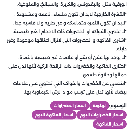
الورقية مثل: والبقدونس، والكزبرة، والسبانخ، والملوخية.
*القشرة الخارجية لابد ان تكون ملساء ، ناعمه ومشدودة .
*لابد ان تكون الثمره متماسكه و غير طريه و لا قاسيه جدا .
*لا تشتري الفواكه او الخضروات ذات الاحجام الغير طبيعية.
*اشتري الفاكهه و الخضروات التي لاتزال اعناقها موجودة وغير
ذابلة.
*لا يوجد بها عفن أو بقع أو علامات غير طبيعيه بالثمرة .
*اختاري الفاكهة والخضروات ذات الرائحة الزكية لأنها تدل على
جمالها وحلاوة طعمها.
*ابتعدي عن الخضروات والفواكه التي تحتوي على علامات
بيضاء لأنها تدل على ترسب مواد الرش الكيماوية بها.
الوسوم:
لهلوبة
اسعار الخضراوات
اسعار الخضراوات اليوم
اسعار الفاكهة اليوم
اسعار الفاكهة